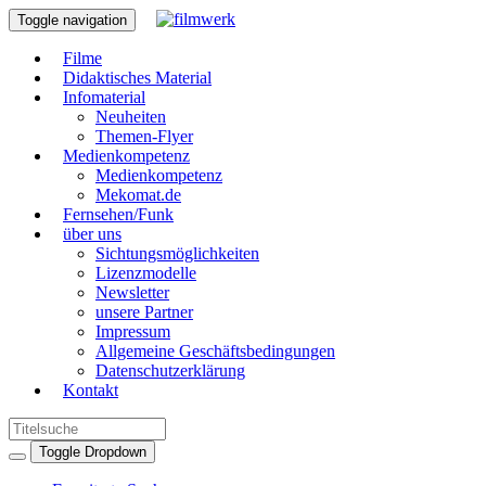
Toggle navigation
Filme
Didaktisches Material
Infomaterial
Neuheiten
Themen-Flyer
Medienkompetenz
Medienkompetenz
Mekomat.de
Fernsehen/Funk
über uns
Sichtungsmöglichkeiten
Lizenzmodelle
Newsletter
unsere Partner
Impressum
Allgemeine Geschäftsbedingungen
Datenschutzerklärung
Kontakt
Toggle Dropdown