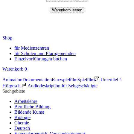
Shop
für Medienzentren
für Schulen und Pfarrgemeinden
Einzelvorführungen buchen
Warenkorb
0
Animation
Dokumentation
Kurzspielfilm
Spielfilm
Untertitel f.
Hörgesch.
Audiodeskription für Sehgeschädigte
Sachgebiete
Arbeitslehre
Berufliche Bildung
Bildende Kunst
Biologie
Chemie
Deutsch
Elementarbereich, Vorschulerziehung