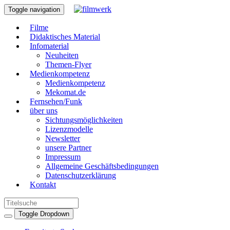
Toggle navigation
Filme
Didaktisches Material
Infomaterial
Neuheiten
Themen-Flyer
Medienkompetenz
Medienkompetenz
Mekomat.de
Fernsehen/Funk
über uns
Sichtungsmöglichkeiten
Lizenzmodelle
Newsletter
unsere Partner
Impressum
Allgemeine Geschäftsbedingungen
Datenschutzerklärung
Kontakt
Toggle Dropdown