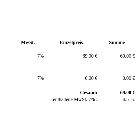
MwSt.
Einzelpreis
Summe
7%
69.00 €
69.00 €
7%
0.00 €
0.00 €
Gesamt:
69.00 €
enthaltene MwSt. 7% :
4.51 €