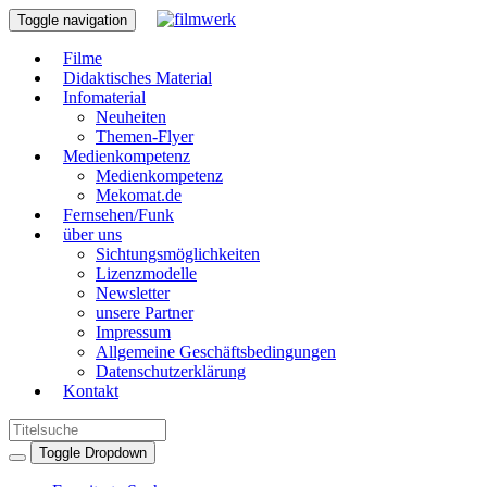
Toggle navigation
Filme
Didaktisches Material
Infomaterial
Neuheiten
Themen-Flyer
Medienkompetenz
Medienkompetenz
Mekomat.de
Fernsehen/Funk
über uns
Sichtungsmöglichkeiten
Lizenzmodelle
Newsletter
unsere Partner
Impressum
Allgemeine Geschäftsbedingungen
Datenschutzerklärung
Kontakt
Toggle Dropdown