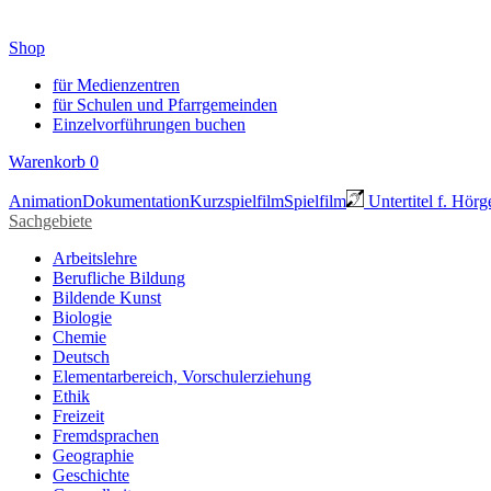
Shop
für Medienzentren
für Schulen und Pfarrgemeinden
Einzelvorführungen buchen
Warenkorb
0
Animation
Dokumentation
Kurzspielfilm
Spielfilm
Untertitel f. Hörg
Sachgebiete
Arbeitslehre
Berufliche Bildung
Bildende Kunst
Biologie
Chemie
Deutsch
Elementarbereich, Vorschulerziehung
Ethik
Freizeit
Fremdsprachen
Geographie
Geschichte