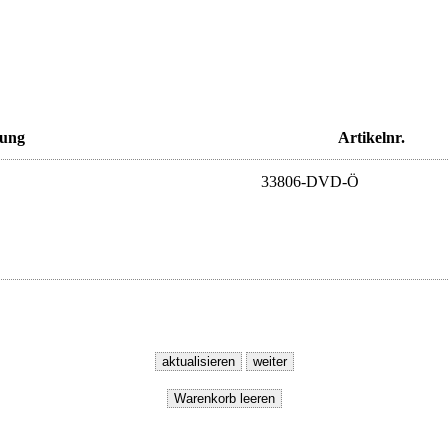
nung
Artikelnr.
33806-DVD-Ö