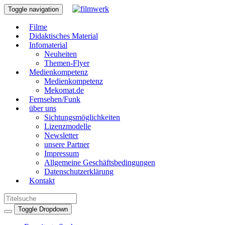
Toggle navigation
Filme
Didaktisches Material
Infomaterial
Neuheiten
Themen-Flyer
Medienkompetenz
Medienkompetenz
Mekomat.de
Fernsehen/Funk
über uns
Sichtungsmöglichkeiten
Lizenzmodelle
Newsletter
unsere Partner
Impressum
Allgemeine Geschäftsbedingungen
Datenschutzerklärung
Kontakt
Toggle Dropdown