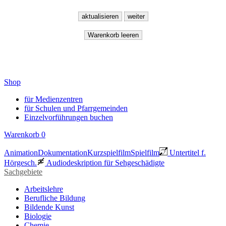
Shop
für Medienzentren
für Schulen und Pfarrgemeinden
Einzelvorführungen buchen
Warenkorb
0
Animation
Dokumentation
Kurzspielfilm
Spielfilm
Untertitel f.
Hörgesch.
Audiodeskription für Sehgeschädigte
Sachgebiete
Arbeitslehre
Berufliche Bildung
Bildende Kunst
Biologie
Chemie