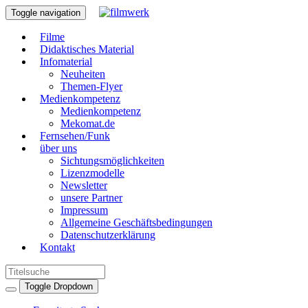
Toggle navigation
Filme
Didaktisches Material
Infomaterial
Neuheiten
Themen-Flyer
Medienkompetenz
Medienkompetenz
Mekomat.de
Fernsehen/Funk
über uns
Sichtungsmöglichkeiten
Lizenzmodelle
Newsletter
unsere Partner
Impressum
Allgemeine Geschäftsbedingungen
Datenschutzerklärung
Kontakt
Toggle Dropdown