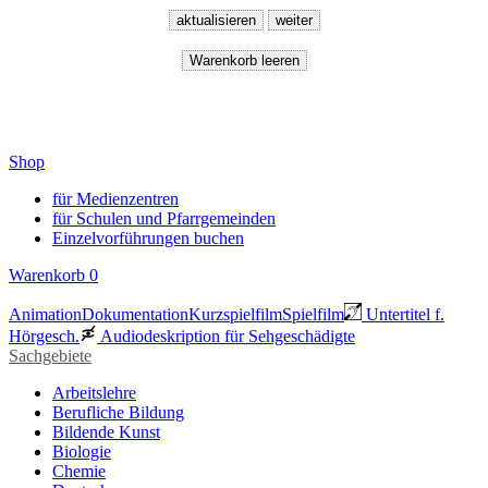
Shop
für Medienzentren
für Schulen und Pfarrgemeinden
Einzelvorführungen buchen
Warenkorb
0
Animation
Dokumentation
Kurzspielfilm
Spielfilm
Untertitel f.
Hörgesch.
Audiodeskription für Sehgeschädigte
Sachgebiete
Arbeitslehre
Berufliche Bildung
Bildende Kunst
Biologie
Chemie