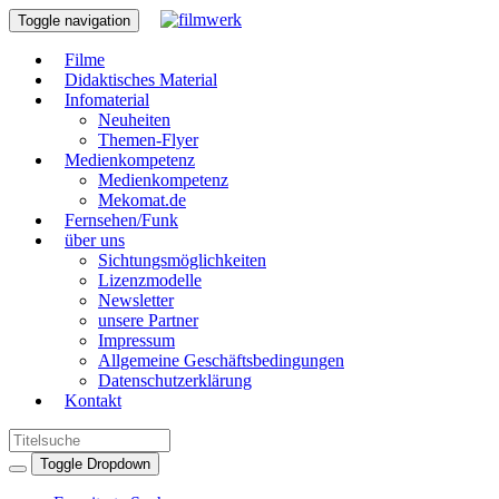
Toggle navigation
Filme
Didaktisches Material
Infomaterial
Neuheiten
Themen-Flyer
Medienkompetenz
Medienkompetenz
Mekomat.de
Fernsehen/Funk
über uns
Sichtungsmöglichkeiten
Lizenzmodelle
Newsletter
unsere Partner
Impressum
Allgemeine Geschäftsbedingungen
Datenschutzerklärung
Kontakt
Toggle Dropdown