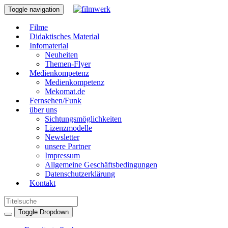
Toggle navigation
Filme
Didaktisches Material
Infomaterial
Neuheiten
Themen-Flyer
Medienkompetenz
Medienkompetenz
Mekomat.de
Fernsehen/Funk
über uns
Sichtungsmöglichkeiten
Lizenzmodelle
Newsletter
unsere Partner
Impressum
Allgemeine Geschäftsbedingungen
Datenschutzerklärung
Kontakt
Toggle Dropdown