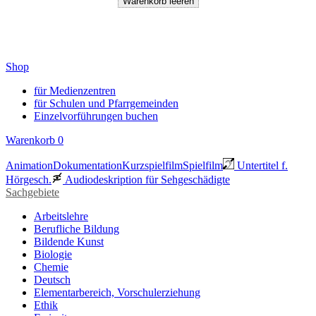
Shop
für Medienzentren
für Schulen und Pfarrgemeinden
Einzelvorführungen buchen
Warenkorb
0
Animation
Dokumentation
Kurzspielfilm
Spielfilm
Untertitel f.
Hörgesch.
Audiodeskription für Sehgeschädigte
Sachgebiete
Arbeitslehre
Berufliche Bildung
Bildende Kunst
Biologie
Chemie
Deutsch
Elementarbereich, Vorschulerziehung
Ethik