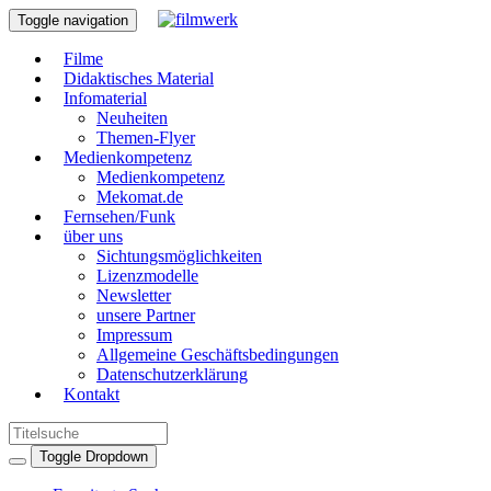
Toggle navigation
Filme
Didaktisches Material
Infomaterial
Neuheiten
Themen-Flyer
Medienkompetenz
Medienkompetenz
Mekomat.de
Fernsehen/Funk
über uns
Sichtungsmöglichkeiten
Lizenzmodelle
Newsletter
unsere Partner
Impressum
Allgemeine Geschäftsbedingungen
Datenschutzerklärung
Kontakt
Toggle Dropdown