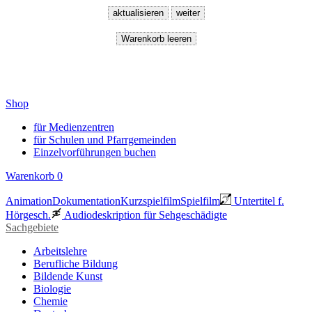
Shop
für Medienzentren
für Schulen und Pfarrgemeinden
Einzelvorführungen buchen
Warenkorb
0
Animation
Dokumentation
Kurzspielfilm
Spielfilm
Untertitel f.
Hörgesch.
Audiodeskription für Sehgeschädigte
Sachgebiete
Arbeitslehre
Berufliche Bildung
Bildende Kunst
Biologie
Chemie