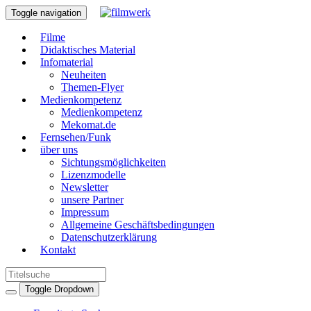
Toggle navigation
Filme
Didaktisches Material
Infomaterial
Neuheiten
Themen-Flyer
Medienkompetenz
Medienkompetenz
Mekomat.de
Fernsehen/Funk
über uns
Sichtungsmöglichkeiten
Lizenzmodelle
Newsletter
unsere Partner
Impressum
Allgemeine Geschäftsbedingungen
Datenschutzerklärung
Kontakt
Toggle Dropdown