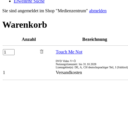
Erweiterte Suche
Sie sind angemeldet im Shop "Medienzentrum"
abmelden
Warenkorb
Anzahl
Bezeichnung
Touch Me Not
DVD Video V+Ö
Nutzungslizenzzeit: bis 31.10.2028
Lizenzgebiet(e): DE, A, CH deutschsprachiger Teil, I (Südtirol)
1
Versandkosten