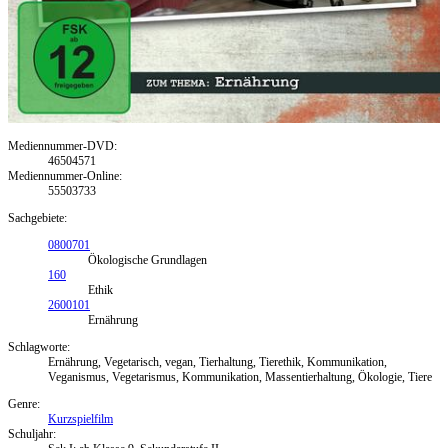
Mediennummer-DVD:
46504571
Mediennummer-Online:
55503733
Sachgebiete:
0800701
Ökologische Grundlagen
160
Ethik
2600101
Ernährung
Schlagworte:
Ernährung, Vegetarisch, vegan, Tierhaltung, Tierethik, Kommunikation,
Veganismus, Vegetarismus, Kommunikation, Massentierhaltung, Ökologie, Tiere
Genre:
Kurzspielfilm
Schuljahr: