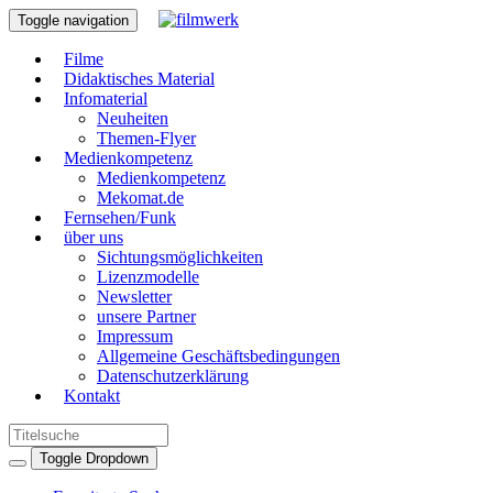
Toggle navigation
Filme
Didaktisches Material
Infomaterial
Neuheiten
Themen-Flyer
Medienkompetenz
Medienkompetenz
Mekomat.de
Fernsehen/Funk
über uns
Sichtungsmöglichkeiten
Lizenzmodelle
Newsletter
unsere Partner
Impressum
Allgemeine Geschäftsbedingungen
Datenschutzerklärung
Kontakt
Toggle Dropdown