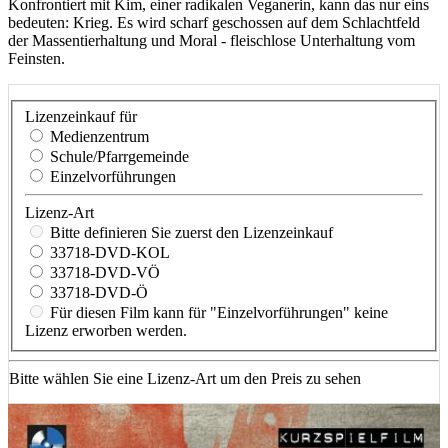
Konfrontiert mit Kim, einer radikalen Veganerin, kann das nur eins
bedeuten: Krieg. Es wird scharf geschossen auf dem Schlachtfeld
der Massentierhaltung und Moral - fleischlose Unterhaltung vom
Feinsten.
Lizenzeinkauf für
Medienzentrum
Schule/Pfarrgemeinde
Einzelvorführungen
Lizenz-Art
Bitte definieren Sie zuerst den Lizenzeinkauf
33718-DVD-KOL
33718-DVD-VÖ
33718-DVD-Ö
Für diesen Film kann für "Einzelvorführungen" keine
Lizenz erworben werden.
Bitte wählen Sie eine Lizenz-Art um den Preis zu sehen