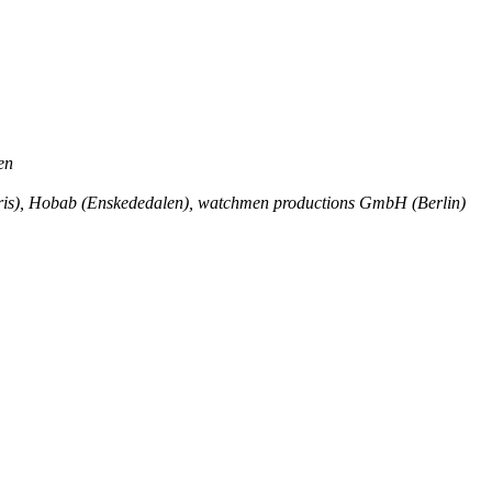
en
aris), Hobab (Enskededalen), watchmen productions GmbH (Berlin)