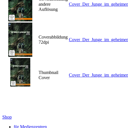
andere
Cover_Der_Junge_im_geheimen
Auflösung
Coverabbildung
Cover_Der_Junge_im_geheimen
72dpi
Thumbnail
Cover_Der_Junge_im_geheimen
Cover
Shop
für Medienzentren