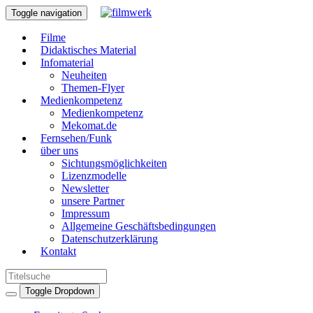
Toggle navigation
Filme
Didaktisches Material
Infomaterial
Neuheiten
Themen-Flyer
Medienkompetenz
Medienkompetenz
Mekomat.de
Fernsehen/Funk
über uns
Sichtungsmöglichkeiten
Lizenzmodelle
Newsletter
unsere Partner
Impressum
Allgemeine Geschäftsbedingungen
Datenschutzerklärung
Kontakt
Toggle Dropdown