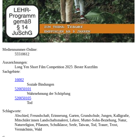
Mediennummer-Online:
55510612
Auszeichnungen:
Long Yen Short Film Competition 2025: Bester Kurzfilm
Sachgebiete:
16002
Soziale Bindungen
520050101
Wahrnehmung der Schöpfung
520050105
Tod
Schlagworte:
Abschied, Freundschaft, Erinnerung, Garten, Grundschule, Jungen, Kalligrafie,
Mitschüler:innen Landschaftsmalerei, Lehrer, Mutter-Sohn-Beziehung, Natur,
Naturreligion, Pflanzen, Schulklasse, Seele, Taiwan, Tod, Trauer, Trost,
Vermächtnis, Wald