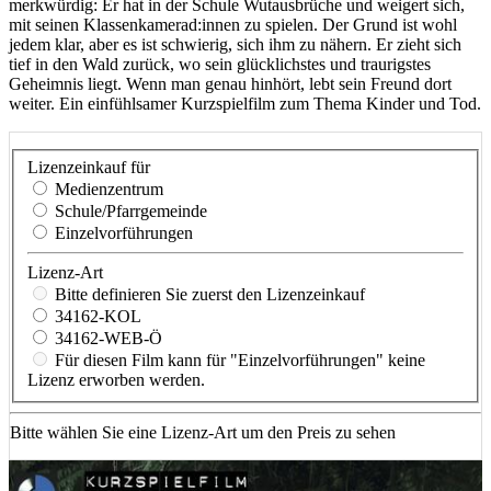
merkwürdig: Er hat in der Schule Wutausbrüche und weigert sich,
mit seinen Klassenkamerad:innen zu spielen. Der Grund ist wohl
jedem klar, aber es ist schwierig, sich ihm zu nähern. Er zieht sich
tief in den Wald zurück, wo sein glücklichstes und traurigstes
Geheimnis liegt. Wenn man genau hinhört, lebt sein Freund dort
weiter. Ein einfühlsamer Kurzspielfilm zum Thema Kinder und Tod.
Lizenzeinkauf für
Medienzentrum
Schule/Pfarrgemeinde
Einzelvorführungen
Lizenz-Art
Bitte definieren Sie zuerst den Lizenzeinkauf
34162-KOL
34162-WEB-Ö
Für diesen Film kann für "Einzelvorführungen" keine
Lizenz erworben werden.
Bitte wählen Sie eine Lizenz-Art um den Preis zu sehen