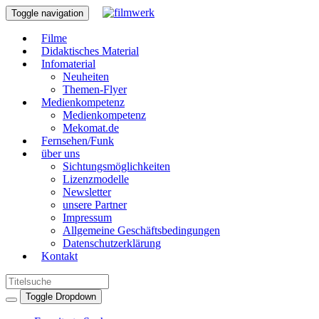
Toggle navigation
Filme
Didaktisches Material
Infomaterial
Neuheiten
Themen-Flyer
Medienkompetenz
Medienkompetenz
Mekomat.de
Fernsehen/Funk
über uns
Sichtungsmöglichkeiten
Lizenzmodelle
Newsletter
unsere Partner
Impressum
Allgemeine Geschäftsbedingungen
Datenschutzerklärung
Kontakt
Toggle Dropdown