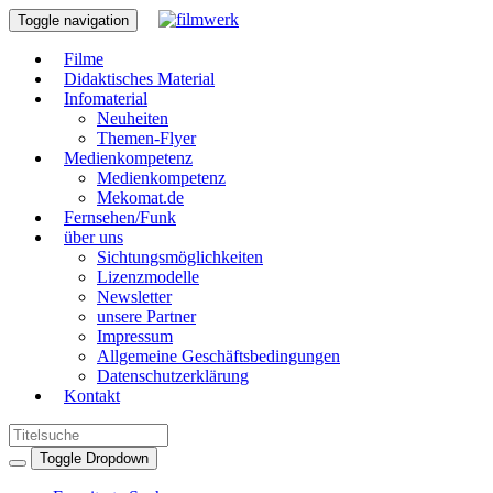
Toggle navigation
Filme
Didaktisches Material
Infomaterial
Neuheiten
Themen-Flyer
Medienkompetenz
Medienkompetenz
Mekomat.de
Fernsehen/Funk
über uns
Sichtungsmöglichkeiten
Lizenzmodelle
Newsletter
unsere Partner
Impressum
Allgemeine Geschäftsbedingungen
Datenschutzerklärung
Kontakt
Toggle Dropdown