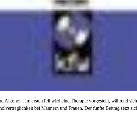
 Alkohol". Im erstenTeil wird eine Therapie vorgestellt, während sich
oholverträglichkeit bei Männern und Frauen. Der fünfte Beitrag setzt s