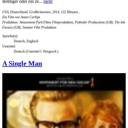
Betrüger oder ein ze...
mehr
USA, Deutschland, Großbritannien, 2014, 122 Minuten
,
Ein Film von Anton Corbijn
Produktion: Amusement Park Films Filmproduktion, Potboiler Productions (GB); The Ink
Factory (GB); Senator Film Produktion
Sprache(n):
Deutsch, Englisch
Untertitel:
Deutsch (Untertitel f. Hörgesch.)
A Single Man