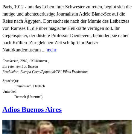
Paris, 1912 - um das Leben ihrer Schwester zu retten, begibt sich die
mutige und abenteuerlustige Journalistin Adèle Blanc-Sec auf die
Reise nach Ägypten. Dort sucht sie nach der Mumie des Leibarztes
von Ramses II, die über magische Heilkräfte verfügen soll. Ihr
Gegenspieler, der düstere Professor Dieuleveut, behindert sie dabei
nach Kräften. Zur gleichen Zeit schlüpft im Pariser
Naturkundemuseum ...
mehr
Frankreich, 2010, 106 Minuten
,
Ein Film von Luc Besson
Produktion: Europa Corp./Apipoulaï/TF1 Films Production
Sprache(n):
Französisch, Deutsch
Untertitel:
Deutsch (Untertitel)
Adios Buenos Aires