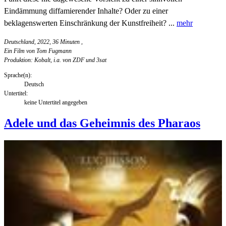
Eindämmung diffamierender Inhalte? Oder zu einer
beklagenswerten Einschränkung der Kunstfreiheit? ...
mehr
Deutschland, 2022, 36 Minuten
,
Ein Film von Tom Fugmann
Produktion: Kobalt, i.a. von ZDF und 3sat
Sprache(n):
Deutsch
Untertitel:
keine Untertitel angegeben
Adele und das Geheimnis des Pharaos