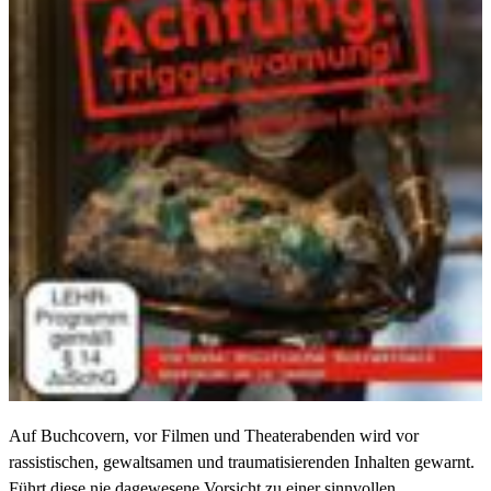
Auf Buchcovern, vor Filmen und Theaterabenden wird vor
rassistischen, gewaltsamen und traumatisierenden Inhalten gewarnt.
Führt diese nie dagewesene Vorsicht zu einer sinnvollen