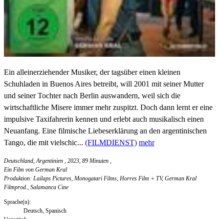
Ein alleinerziehender Musiker, der tagsüber einen kleinen
Schuhladen in Buenos Aires betreibt, will 2001 mit seiner Mutter
und seiner Tochter nach Berlin auswandern, weil sich die
wirtschaftliche Misere immer mehr zuspitzt. Doch dann lernt er eine
impulsive Taxifahrerin kennen und erlebt auch musikalisch einen
Neuanfang. Eine filmische Liebeserklärung an den argentinischen
Tango, die mit vielschic...
(FILMDIENST)
mehr
Deutschland, Argentinien , 2023, 89 Minuten
,
Ein Film von German Kral
Produktion: Lailaps Pictures, Monogatari Films, Horres Film + TV, German Kral
Filmprod., Salamanca Cine
Sprache(n):
Deutsch, Spanisch