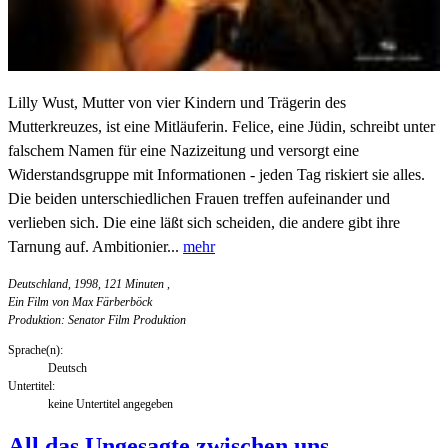
Lilly Wust, Mutter von vier Kindern und Trägerin des
Mutterkreuzes, ist eine Mitläuferin. Felice, eine Jüdin, schreibt unter
falschem Namen für eine Nazizeitung und versorgt eine
Widerstandsgruppe mit Informationen - jeden Tag riskiert sie alles.
Die beiden unterschiedlichen Frauen treffen aufeinander und
verlieben sich. Die eine läßt sich scheiden, die andere gibt ihre
Tarnung auf. Ambitionier...
mehr
Deutschland, 1998, 121 Minuten
,
Ein Film von Max Färberböck
Produktion: Senator Film Produktion
Sprache(n):
Deutsch
Untertitel:
keine Untertitel angegeben
All das Ungesagte zwischen uns