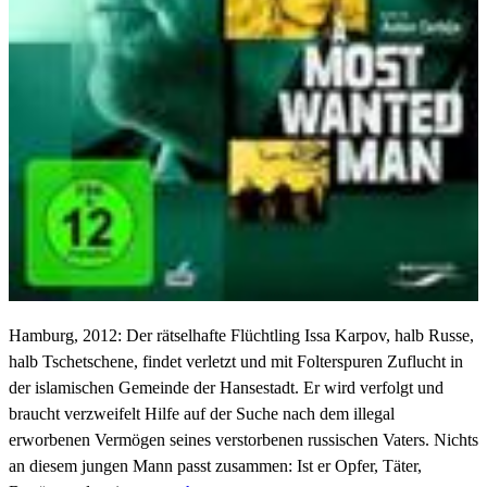
Hamburg, 2012: Der rätselhafte Flüchtling Issa Karpov, halb Russe,
halb Tschetschene, findet verletzt und mit Folterspuren Zuflucht in
der islamischen Gemeinde der Hansestadt. Er wird verfolgt und
braucht verzweifelt Hilfe auf der Suche nach dem illegal
erworbenen Vermögen seines verstorbenen russischen Vaters. Nichts
an diesem jungen Mann passt zusammen: Ist er Opfer, Täter,