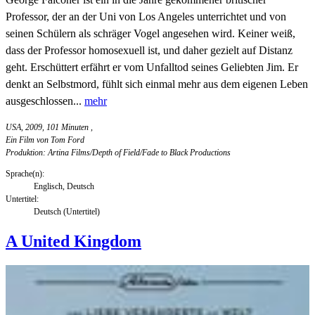
Professor, der an der Uni von Los Angeles unterrichtet und von
seinen Schülern als schräger Vogel angesehen wird. Keiner weiß,
dass der Professor homosexuell ist, und daher gezielt auf Distanz
geht. Erschüttert erfährt er vom Unfalltod seines Geliebten Jim. Er
denkt an Selbstmord, fühlt sich einmal mehr aus dem eigenen Leben
ausgeschlossen...
mehr
USA, 2009, 101 Minuten
,
Ein Film von Tom Ford
Produktion: Artina Films/Depth of Field/Fade to Black Productions
Sprache(n):
Englisch, Deutsch
Untertitel:
Deutsch (Untertitel)
A United Kingdom