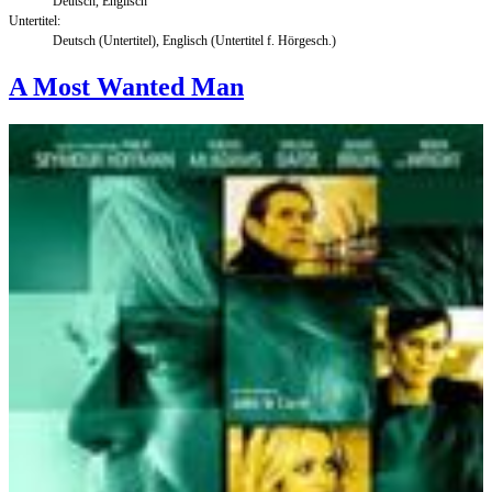
Deutsch, Englisch
Untertitel:
Deutsch (Untertitel), Englisch (Untertitel f. Hörgesch.)
A Most Wanted Man