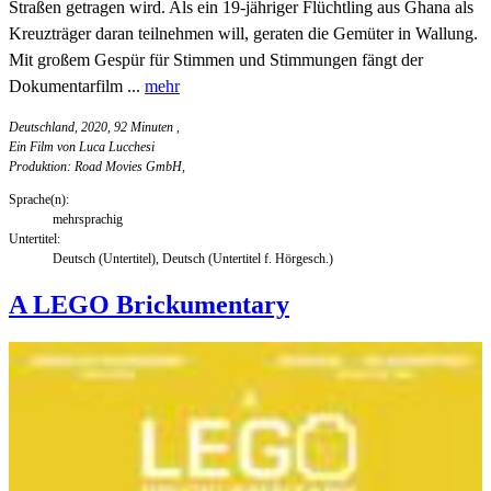
Straßen getragen wird. Als ein 19-jähriger Flüchtling aus Ghana als
Kreuzträger daran teilnehmen will, geraten die Gemüter in Wallung.
Mit großem Gespür für Stimmen und Stimmungen fängt der
Dokumentarfilm ...
mehr
Deutschland, 2020, 92 Minuten
,
Ein Film von Luca Lucchesi
Produktion: Road Movies GmbH,
Sprache(n):
mehrsprachig
Untertitel:
Deutsch (Untertitel), Deutsch (Untertitel f. Hörgesch.)
A LEGO Brickumentary