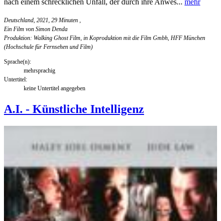
nach einem schrecklichen Unfall, der durch ihre Anwes...
mehr
Deutschland, 2021, 29 Minuten
,
Ein Film von Simon Denda
Produktion: Walking Ghost Film, in Koproduktion mit die Film Gmbh, HFF München
(Hochschule für Fernsehen und Film)
Sprache(n):
mehrsprachig
Untertitel:
keine Untertitel angegeben
A.I. - Künstliche Intelligenz