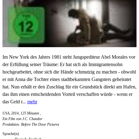
Im New York des Jahres 1981 steht Jungspediteur Abel Morales vor
der Erfüllung seiner Träume: Er hat sich als Immigrantensohn
hochgearbeitet, ohne sich die Hände schmutzig zu machen - obwohl
er mit Anna die Tochter eines stadtbekannten Gangsters geheiratet
hat. Nun erhält er den Zuschlag für ein Grundstück direkt am Hafen,
das ihm einen entscheidenden Vorteil verschaffen würde - wenn er
das Geld r...
mehr
USA, 2014, 125 Minuten
,
Ein Film von J.C. Chandor
Produktion: Before The Door Pictures
Sprache(n):