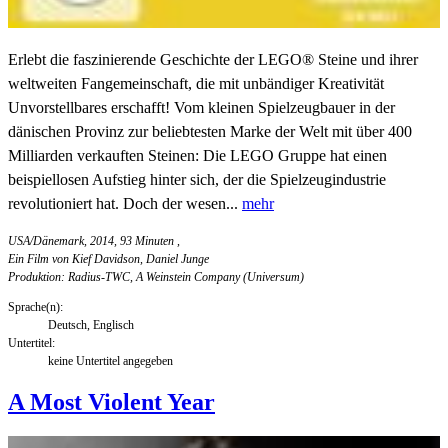
Erlebt die faszinierende Geschichte der LEGO® Steine und ihrer
weltweiten Fangemeinschaft, die mit unbändiger Kreativität
Unvorstellbares erschafft! Vom kleinen Spielzeugbauer in der
dänischen Provinz zur beliebtesten Marke der Welt mit über 400
Milliarden verkauften Steinen: Die LEGO Gruppe hat einen
beispiellosen Aufstieg hinter sich, der die Spielzeugindustrie
revolutioniert hat. Doch der wesen...
mehr
USA/Dänemark, 2014, 93 Minuten
,
Ein Film von Kief Davidson, Daniel Junge
Produktion: Radius-TWC, A Weinstein Company (Universum)
Sprache(n):
Deutsch, Englisch
Untertitel:
keine Untertitel angegeben
A Most Violent Year