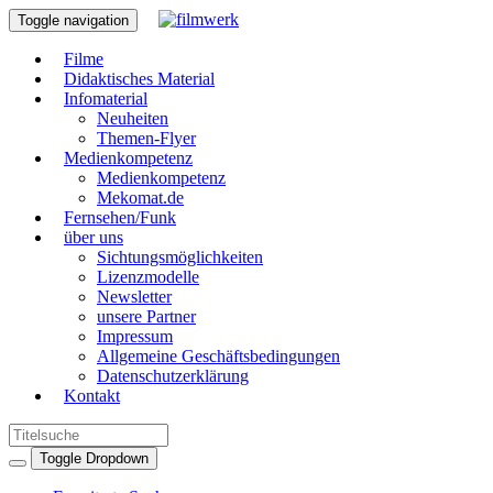
Toggle navigation
Filme
Didaktisches Material
Infomaterial
Neuheiten
Themen-Flyer
Medienkompetenz
Medienkompetenz
Mekomat.de
Fernsehen/Funk
über uns
Sichtungsmöglichkeiten
Lizenzmodelle
Newsletter
unsere Partner
Impressum
Allgemeine Geschäftsbedingungen
Datenschutzerklärung
Kontakt
Toggle Dropdown