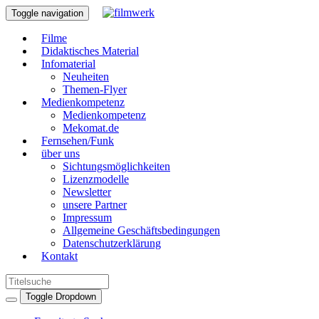
Toggle navigation
Filme
Didaktisches Material
Infomaterial
Neuheiten
Themen-Flyer
Medienkompetenz
Medienkompetenz
Mekomat.de
Fernsehen/Funk
über uns
Sichtungsmöglichkeiten
Lizenzmodelle
Newsletter
unsere Partner
Impressum
Allgemeine Geschäftsbedingungen
Datenschutzerklärung
Kontakt
Toggle Dropdown