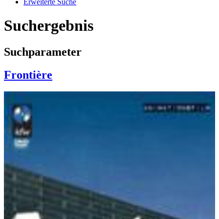
Erweiterte Suche
Suchergebnis
Suchparameter
Frontière