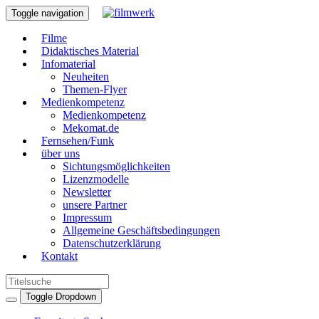
Toggle navigation
Filme
Didaktisches Material
Infomaterial
Neuheiten
Themen-Flyer
Medienkompetenz
Medienkompetenz
Mekomat.de
Fernsehen/Funk
über uns
Sichtungsmöglichkeiten
Lizenzmodelle
Newsletter
unsere Partner
Impressum
Allgemeine Geschäftsbedingungen
Datenschutzerklärung
Kontakt
Toggle Dropdown