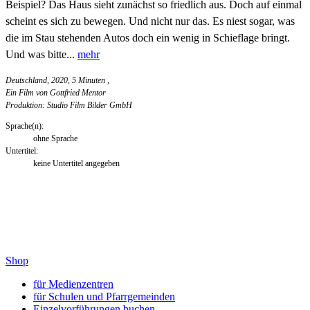
Beispiel? Das Haus sieht zunächst so friedlich aus. Doch auf einmal
scheint es sich zu bewegen. Und nicht nur das. Es niest sogar, was
die im Stau stehenden Autos doch ein wenig in Schieflage bringt.
Und was bitte...
mehr
Deutschland, 2020, 5 Minuten
,
Ein Film von Gottfried Mentor
Produktion: Studio Film Bilder GmbH
Sprache(n):
ohne Sprache
Untertitel:
keine Untertitel angegeben
Shop
für Medienzentren
für Schulen und Pfarrgemeinden
Einzelvorführungen buchen