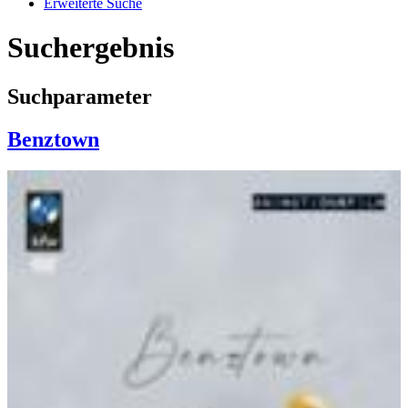
Erweiterte Suche
Suchergebnis
Suchparameter
Benztown