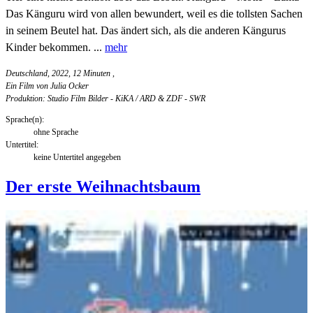
Das Känguru wird von allen bewundert, weil es die tollsten Sachen
in seinem Beutel hat. Das ändert sich, als die anderen Kängurus
Kinder bekommen. ...
mehr
Deutschland, 2022, 12 Minuten
,
Ein Film von Julia Ocker
Produktion: Studio Film Bilder - KiKA / ARD & ZDF - SWR
Sprache(n):
ohne Sprache
Untertitel:
keine Untertitel angegeben
Der erste Weihnachtsbaum