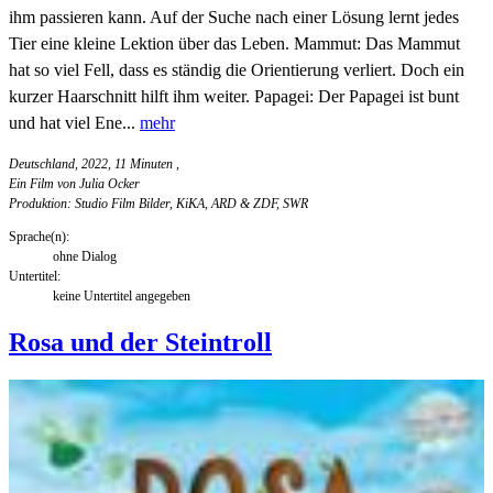
ihm passieren kann. Auf der Suche nach einer Lösung lernt jedes
Tier eine kleine Lektion über das Leben. Mammut: Das Mammut
hat so viel Fell, dass es ständig die Orientierung verliert. Doch ein
kurzer Haarschnitt hilft ihm weiter. Papagei: Der Papagei ist bunt
und hat viel Ene...
mehr
Deutschland, 2022, 11 Minuten
,
Ein Film von Julia Ocker
Produktion: Studio Film Bilder, KiKA, ARD & ZDF, SWR
Sprache(n):
ohne Dialog
Untertitel:
keine Untertitel angegeben
Rosa und der Steintroll