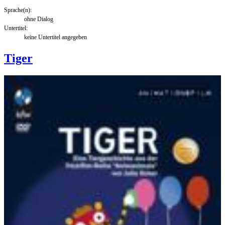
Sprache(n):
ohne Dialog
Untertitel:
keine Untertitel angegeben
Tiger