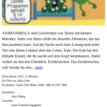
ANIMANIMALS sind Geschichten von Tieren mit kleinen
Marotten. Jedes von ihnen erlebt ein absurdes Abenteuer, das nur
ihm passieren kann. Auf der Suche nach einer Lösung lernt jedes
Tier eine kleine Lektion über das Leben. Eule: Die Eule hat drei
lebhafte Kinder, die ihr nachts auf dem Kopf herumtanzen. Dabei
verliert sie fast den Überblick. Eichhörnchen: Das Eichhörnchen
will Vorräte für den...
mehr
Deutschland, 2022, 12 Minuten
,
Ein Film von Julia Ocker
Produktion: Studio Film Bilder, KiKA, ARD & ZDF, SWR
Sprache(n):
ohne Dialog
Untertitel:
keine Untertitel angegeben