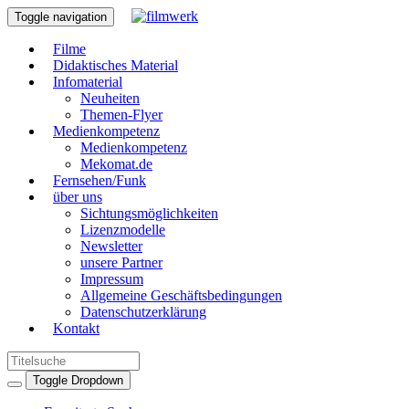
Toggle navigation
Filme
Didaktisches Material
Infomaterial
Neuheiten
Themen-Flyer
Medienkompetenz
Medienkompetenz
Mekomat.de
Fernsehen/Funk
über uns
Sichtungsmöglichkeiten
Lizenzmodelle
Newsletter
unsere Partner
Impressum
Allgemeine Geschäftsbedingungen
Datenschutzerklärung
Kontakt
Toggle Dropdown