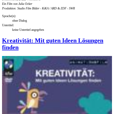
Ein Film von Julia Ocker
Produktion: Studio Film Bilder - KiKA / ARD & ZDF - SWR
Sprache(n):
ohne Dialog
Untertitel:
keine Untertitel angegeben
Kreativität: Mit guten Ideen Lösungen
finden