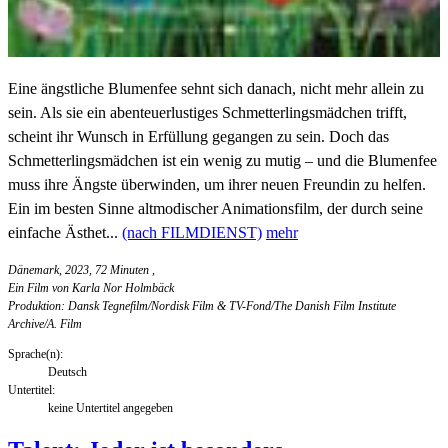
Eine ängstliche Blumenfee sehnt sich danach, nicht mehr allein zu
sein. Als sie ein abenteuerlustiges Schmetterlingsmädchen trifft,
scheint ihr Wunsch in Erfüllung gegangen zu sein. Doch das
Schmetterlingsmädchen ist ein wenig zu mutig – und die Blumenfee
muss ihre Ängste überwinden, um ihrer neuen Freundin zu helfen.
Ein im besten Sinne altmodischer Animationsfilm, der durch seine
einfache Ästhet...
(nach FILMDIENST)
mehr
Dänemark, 2023, 72 Minuten
,
Ein Film von Karla Nor Holmbäck
Produktion: Dansk Tegnefilm/Nordisk Film & TV-Fond/The Danish Film Institute
Archive/A. Film
Sprache(n):
Deutsch
Untertitel:
keine Untertitel angegeben