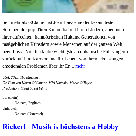
Seit mehr als 60 Jahren ist Joan Baez eine der bekanntesten
Stimmen der populären Kultur, hat mit ihren Liedern, aber auch
ihrer aufrechten, kämpferischen Haltung Generationen von
maßgeblichen Künstlern sowie Menschen auf der ganzen Welt
beeinflusst. Nun blickt die wichtigste amerikanische Folksängerin
zurück auf ihre Karriere und ihr Leben: von ihren lebenslangen
emotionalen Problemen über ihr En...
mehr
USA, 2023, 110 Minuten
,
Ein Film von Karen O’Connor, Miri Navasky, Maeve O’Boyle
Produktion: Mead Street Films
Sprache(n):
Deutsch, Englisch
Untertitel:
Deutsch (Untertitel)
Rickerl - Musik is höchstens a Hobby