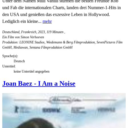
Unter dem Namen Milli Vanilli stürmen die beiden Freunde Rob
und Fab die internationalen Charts, landen drei Nummer-1-Hits in
den USA und genießen das exzessive Leben in Hollywood.
Lediglich ein kleine...
mehr
Deutschland, Frankreich, 2023, 119 Minuten
,
Ein Film von Simon Verhoeven
Produktion: LEONINE Studios, Wiedemann & Berg Filmproduktion, SevenPictures Film
GmbH, Mediawan, Sentana Filmproduktion GmbH
Sprache(n):
Deutsch
Untertitel:
keine Untertitel angegeben
Joan Baez - I Am a Noise