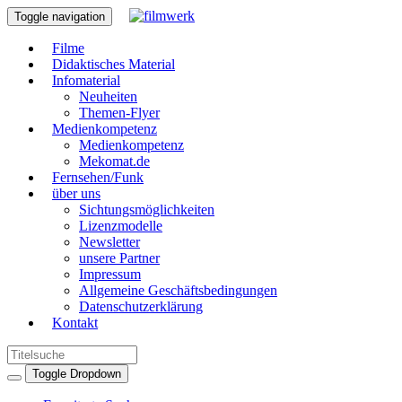
Toggle navigation
Filme
Didaktisches Material
Infomaterial
Neuheiten
Themen-Flyer
Medienkompetenz
Medienkompetenz
Mekomat.de
Fernsehen/Funk
über uns
Sichtungsmöglichkeiten
Lizenzmodelle
Newsletter
unsere Partner
Impressum
Allgemeine Geschäftsbedingungen
Datenschutzerklärung
Kontakt
Toggle Dropdown