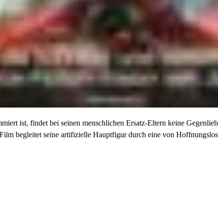
ert ist, findet bei seinen menschlichen Ersatz-Eltern keine Gegenliebe
ilm begleitet seine artifizielle Hauptfigur durch eine von Hoffnungslos