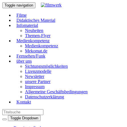
Toggle navigation
Filme
Didaktisches Material
Infomaterial
Neuheiten
Themen-Flyer
Medienkompetenz
Medienkompetenz
Mekomat.de
Fernsehen/Funk
über uns
Sichtungsmöglichkeiten
Lizenzmodelle
Newsletter
unsere Partner
Impressum
Allgemeine Geschäftsbedingungen
Datenschutzerklärung
Kontakt
Toggle Dropdown