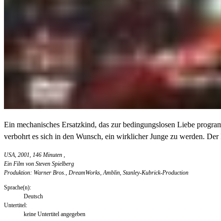
Ein mechanisches Ersatzkind, das zur bedingungslosen Liebe programmi
verbohrt es sich in den Wunsch, ein wirklicher Junge zu werden. Der F
USA, 2001, 146 Minuten
,
Ein Film von Steven Spielberg
Produktion: Warner Bros., DreamWorks, Amblin, Stanley-Kubrick-Production
Sprache(n):
Deutsch
Untertitel:
keine Untertitel angegeben