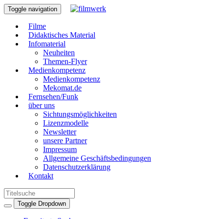
Toggle navigation
Filme
Didaktisches Material
Infomaterial
Neuheiten
Themen-Flyer
Medienkompetenz
Medienkompetenz
Mekomat.de
Fernsehen/Funk
über uns
Sichtungsmöglichkeiten
Lizenzmodelle
Newsletter
unsere Partner
Impressum
Allgemeine Geschäftsbedingungen
Datenschutzerklärung
Kontakt
Toggle Dropdown