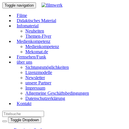
Toggle navigation
Filme
Didaktisches Material
Infomaterial
Neuheiten
Themen-Flyer
Medienkompetenz
Medienkompetenz
Mekomat.de
Fernsehen/Funk
über uns
Sichtungsmöglichkeiten
Lizenzmodelle
Newsletter
unsere Partner
Impressum
Allgemeine Geschäftsbedingungen
Datenschutzerklärung
Kontakt
Toggle Dropdown