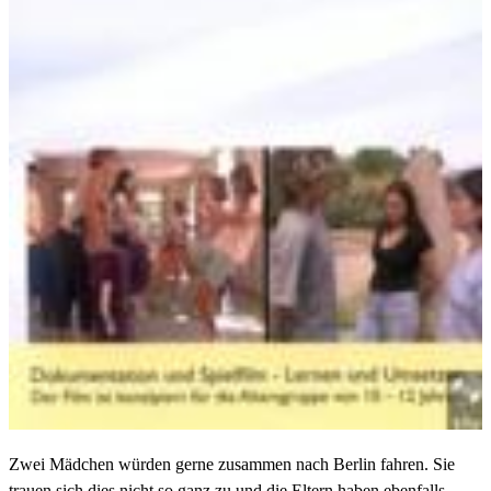
Zwei Mädchen würden gerne zusammen nach Berlin fahren. Sie
trauen sich dies nicht so ganz zu und die Eltern haben ebenfalls