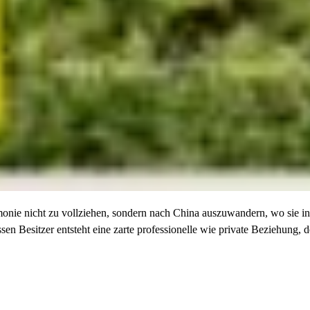
emonie nicht zu vollziehen, sondern nach China auszuwandern, wo sie i
en Besitzer entsteht eine zarte professionelle wie private Beziehung, 