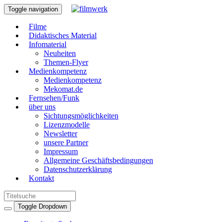
Toggle navigation
Filme
Didaktisches Material
Infomaterial
Neuheiten
Themen-Flyer
Medienkompetenz
Medienkompetenz
Mekomat.de
Fernsehen/Funk
über uns
Sichtungsmöglichkeiten
Lizenzmodelle
Newsletter
unsere Partner
Impressum
Allgemeine Geschäftsbedingungen
Datenschutzerklärung
Kontakt
Toggle Dropdown