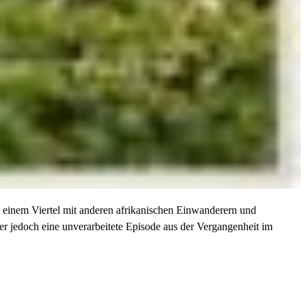
n einem Viertel mit anderen afrikanischen Einwanderern und
der jedoch eine unverarbeitete Episode aus der Vergangenheit im