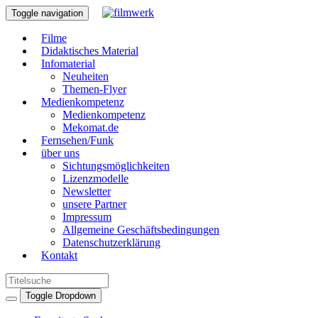
Toggle navigation
Filme
Didaktisches Material
Infomaterial
Neuheiten
Themen-Flyer
Medienkompetenz
Medienkompetenz
Mekomat.de
Fernsehen/Funk
über uns
Sichtungsmöglichkeiten
Lizenzmodelle
Newsletter
unsere Partner
Impressum
Allgemeine Geschäftsbedingungen
Datenschutzerklärung
Kontakt
Toggle Dropdown