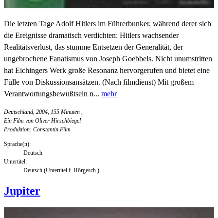
Die letzten Tage Adolf Hitlers im Führerbunker, während derer sich
die Ereignisse dramatisch verdichten: Hitlers wachsender
Realitätsverlust, das stumme Entsetzen der Generalität, der
ungebrochene Fanatismus von Joseph Goebbels. Nicht unumstritten
hat Eichingers Werk große Resonanz hervorgerufen und bietet eine
Fülle von Diskussionsansätzen. (Nach filmdienst) Mit großem
Verantwortungsbewußtsein n...
mehr
Deutschland, 2004, 155 Minuten
,
Ein Film von Oliver Hirschbiegel
Produktion: Constantin Film
Sprache(n):
Deutsch
Untertitel:
Deutsch (Untertitel f. Hörgesch.)
Jupiter