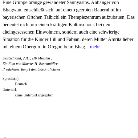
Eine Gruppe orange gewandeter Sannyasins, Anhänger von
Bhagwan, entschließt sich, auf einem geerbten Bauernhof im
bayerischen Örtchen Talbichl ein Therapiezentrum aufzubauen. Das
bedeutet nicht nur einen kräftigen Kulturschock bei den
alteingesessenen Einwohnern, sondern auch eine schwierige
Situation für die Kinder Lili und Fabian, deren Mutter Amrita lieber
mit einem Oberguru in Oregon beim Bhag...
mehr
Deutschland, 2011, 110 Minuten
,
Ein Film von Marcus H. Rosenmüller
Produktion: Roxy Film, Odeon Pictures
Sprache(n):
Deutsch
Untertitel:
keine Untertitel angegeben