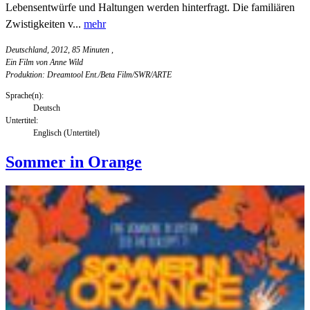
Lebensentwürfe und Haltungen werden hinterfragt. Die familiären
Zwistigkeiten v...
mehr
Deutschland, 2012, 85 Minuten
,
Ein Film von Anne Wild
Produktion: Dreamtool Ent./Beta Film/SWR/ARTE
Sprache(n):
Deutsch
Untertitel:
Englisch (Untertitel)
Sommer in Orange