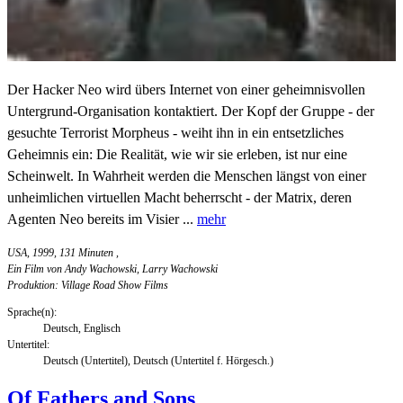
Der Hacker Neo wird übers Internet von einer geheimnisvollen
Untergrund-Organisation kontaktiert. Der Kopf der Gruppe - der
gesuchte Terrorist Morpheus - weiht ihn in ein entsetzliches
Geheimnis ein: Die Realität, wie wir sie erleben, ist nur eine
Scheinwelt. In Wahrheit werden die Menschen längst von einer
unheimlichen virtuellen Macht beherrscht - der Matrix, deren
Agenten Neo bereits im Visier ...
mehr
USA, 1999, 131 Minuten
,
Ein Film von Andy Wachowski, Larry Wachowski
Produktion: Village Road Show Films
Sprache(n):
Deutsch, Englisch
Untertitel:
Deutsch (Untertitel), Deutsch (Untertitel f. Hörgesch.)
Of Fathers and Sons