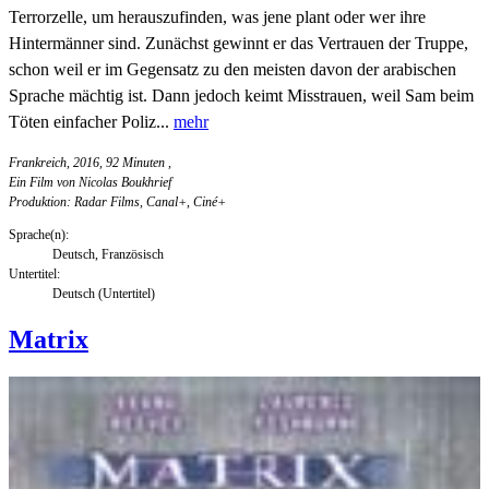
Terrorzelle, um herauszufinden, was jene plant oder wer ihre
Hintermänner sind. Zunächst gewinnt er das Vertrauen der Truppe,
schon weil er im Gegensatz zu den meisten davon der arabischen
Sprache mächtig ist. Dann jedoch keimt Misstrauen, weil Sam beim
Töten einfacher Poliz...
mehr
Frankreich, 2016, 92 Minuten
,
Ein Film von Nicolas Boukhrief
Produktion: Radar Films, Canal+, Ciné+
Sprache(n):
Deutsch, Französisch
Untertitel:
Deutsch (Untertitel)
Matrix