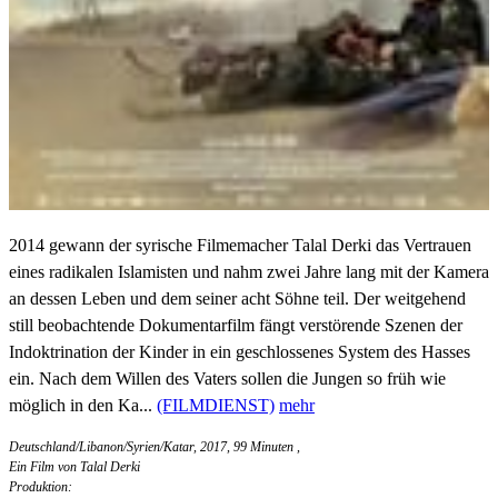
2014 gewann der syrische Filmemacher Talal Derki das Vertrauen
eines radikalen Islamisten und nahm zwei Jahre lang mit der Kamera
an dessen Leben und dem seiner acht Söhne teil. Der weitgehend
still beobachtende Dokumentarfilm fängt verstörende Szenen der
Indoktrination der Kinder in ein geschlossenes System des Hasses
ein. Nach dem Willen des Vaters sollen die Jungen so früh wie
möglich in den Ka...
(FILMDIENST)
mehr
Deutschland/Libanon/Syrien/Katar, 2017, 99 Minuten
,
Ein Film von Talal Derki
Produktion: