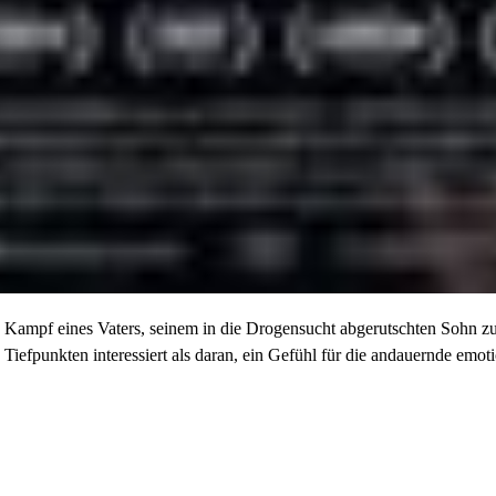
Kampf eines Vaters, seinem in die Drogensucht abgerutschten Sohn zu
iefpunkten interessiert als daran, ein Gefühl für die andauernde emotio