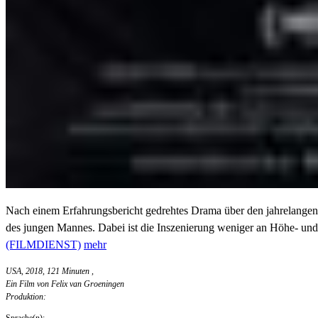
Nach einem Erfahrungsbericht gedrehtes Drama über den jahrelangen 
des jungen Mannes. Dabei ist die Inszenierung weniger an Höhe- und T
(FILMDIENST)
mehr
USA, 2018, 121 Minuten
,
Ein Film von Felix van Groeningen
Produktion:
Sprache(n):