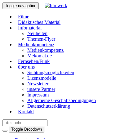
Toggle navigation
Filme
Didaktisches Material
Infomaterial
Neuheiten
Themen-Flyer
Medienkompetenz
Medienkompetenz
Mekomat.de
Fernsehen/Funk
über uns
Sichtungsmöglichkeiten
Lizenzmodelle
Newsletter
unsere Partner
Impressum
Allgemeine Geschäftsbedingungen
Datenschutzerklärung
Kontakt
Toggle Dropdown