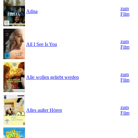
zum
Adisa
Film
zum
All I See Is You
Film
zum
Alle wollen geliebt werden
Film
zum
Alles außer Hören
Film