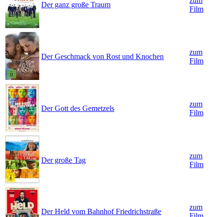
zum
Der ganz große Traum
Film
zum
Der Geschmack von Rost und Knochen
Film
zum
Der Gott des Gemetzels
Film
zum
Der große Tag
Film
zum
Der Held vom Bahnhof Friedrichstraße
Film