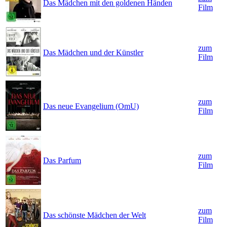
Das Mädchen mit den goldenen Händen
Film
zum
Das Mädchen und der Künstler
Film
zum
Das neue Evangelium (OmU)
Film
zum
Das Parfum
Film
zum
Das schönste Mädchen der Welt
Film