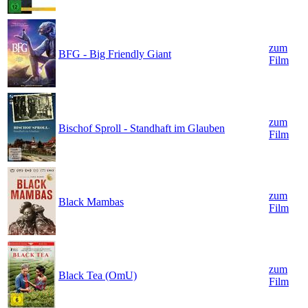
zum
BFG - Big Friendly Giant
Film
zum
Bischof Sproll - Standhaft im Glauben
Film
zum
Black Mambas
Film
zum
Black Tea (OmU)
Film