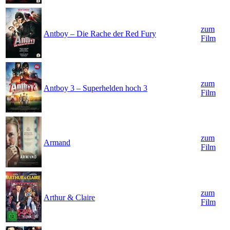
zum
Antboy – Die Rache der Red Fury
Film
zum
Antboy 3 – Superhelden hoch 3
Film
zum
Armand
Film
zum
Arthur & Claire
Film