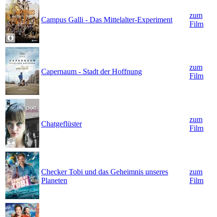
zum
Campus Galli - Das Mittelalter-Experiment
Film
zum
Capernaum - Stadt der Hoffnung
Film
zum
Chatgeflüster
Film
Checker Tobi und das Geheimnis unseres
zum
Planeten
Film