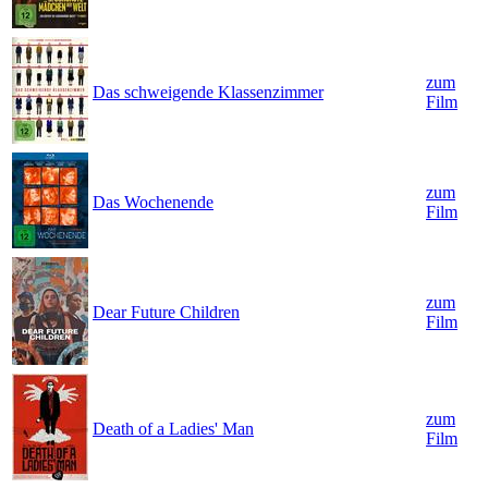
zum
Das schweigende Klassenzimmer
Film
zum
Das Wochenende
Film
zum
Dear Future Children
Film
zum
Death of a Ladies' Man
Film