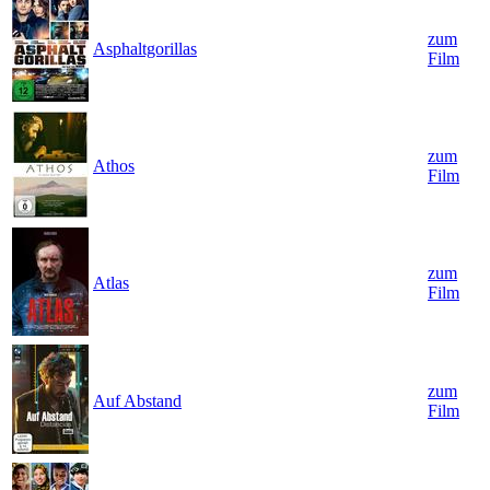
zum
Asphaltgorillas
Film
zum
Athos
Film
zum
Atlas
Film
zum
Auf Abstand
Film