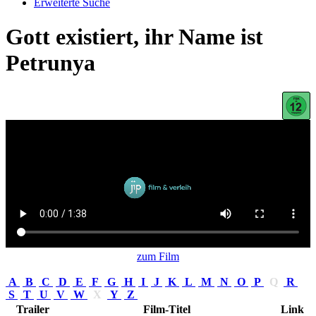
Erweiterte Suche
Gott existiert, ihr Name ist
Petrunya
zum Film
A
B
C
D
E
F
G
H
I
J
K
L
M
N
O
P
Q
R
S
T
U
V
W
X
Y
Z
Trailer
Film-Titel
Link