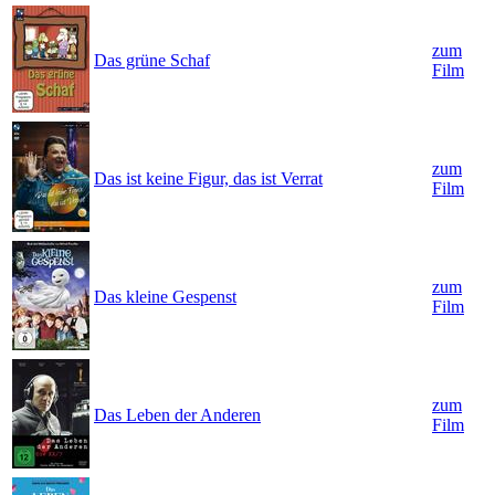
zum
Das grüne Schaf
Film
zum
Das ist keine Figur, das ist Verrat
Film
zum
Das kleine Gespenst
Film
zum
Das Leben der Anderen
Film