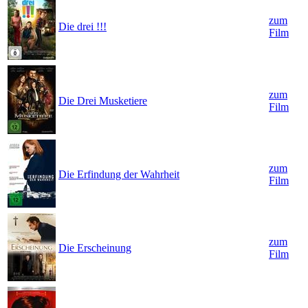
zum
Die drei !!!
Film
zum
Die Drei Musketiere
Film
zum
Die Erfindung der Wahrheit
Film
zum
Die Erscheinung
Film