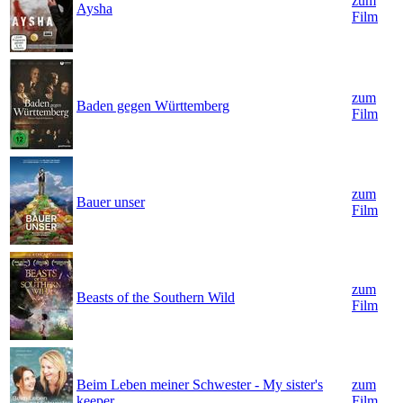
zum
Aysha
Film
zum
Baden gegen Württemberg
Film
zum
Bauer unser
Film
zum
Beasts of the Southern Wild
Film
Beim Leben meiner Schwester - My sister's
zum
keeper
Film