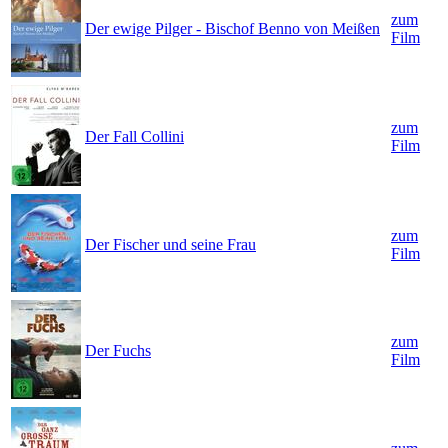
zum
Der ewige Pilger - Bischof Benno von Meißen
Film
zum
Der Fall Collini
Film
zum
Der Fischer und seine Frau
Film
zum
Der Fuchs
Film