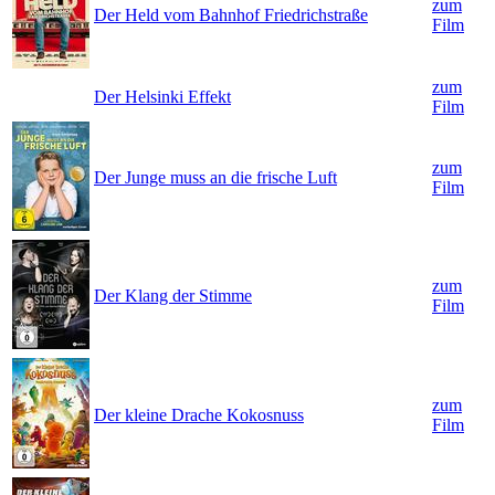
zum
Der Held vom Bahnhof Friedrichstraße
Film
zum
Der Helsinki Effekt
Film
zum
Der Junge muss an die frische Luft
Film
zum
Der Klang der Stimme
Film
zum
Der kleine Drache Kokosnuss
Film