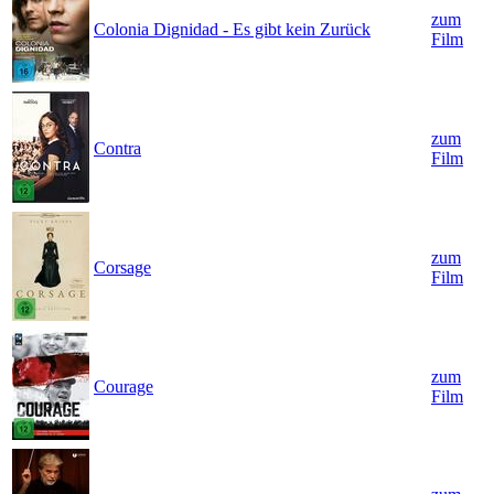
zum
Colonia Dignidad - Es gibt kein Zurück
Film
zum
Contra
Film
zum
Corsage
Film
zum
Courage
Film