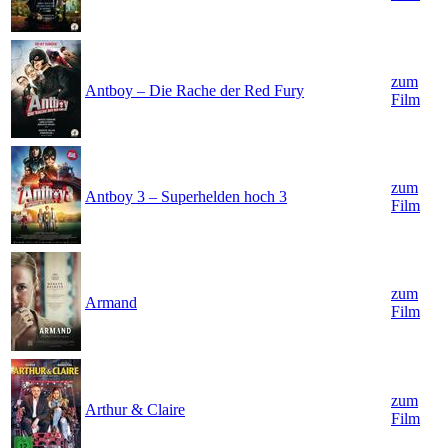
zum
Antboy – Die Rache der Red Fury
Film
zum
Antboy 3 – Superhelden hoch 3
Film
zum
Armand
Film
zum
Arthur & Claire
Film