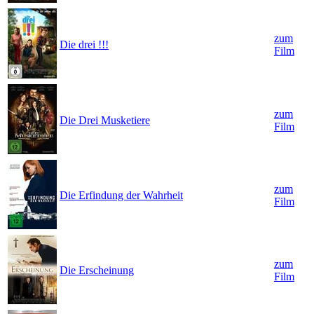
zum
Die drei !!!
Film
zum
Die Drei Musketiere
Film
zum
Die Erfindung der Wahrheit
Film
zum
Die Erscheinung
Film