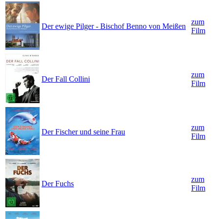
zum
Der ewige Pilger - Bischof Benno von Meißen
Film
zum
Der Fall Collini
Film
zum
Der Fischer und seine Frau
Film
zum
Der Fuchs
Film