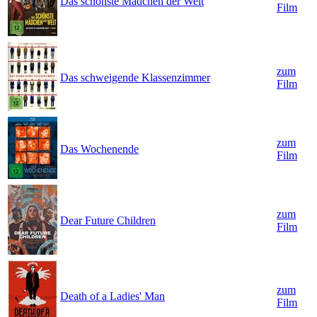
Das schönste Mädchen der Welt
Film
zum
Das schweigende Klassenzimmer
Film
zum
Das Wochenende
Film
zum
Dear Future Children
Film
zum
Death of a Ladies' Man
Film