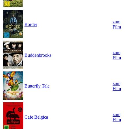
zum
Border
Film
zum
Buddenbrooks
Film
zum
Butterfly Tale
Film
zum
Cafe Belgica
Film