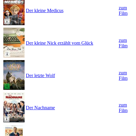
zum
Der kleine Medicus
Film
zum
Der kleine Nick erzählt vom Glück
Film
zum
Der letzte Wolf
Film
zum
Der Nachname
Film