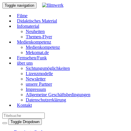
Toggle navigation
Filme
Didaktisches Material
Infomaterial
Neuheiten
Themen-Flyer
Medienkompetenz
Medienkompetenz
Mekomat.de
Fernsehen/Funk
über uns
Sichtungsmöglichkeiten
Lizenzmodelle
Newsletter
unsere Partner
Impressum
Allgemeine Geschäftsbedingungen
Datenschutzerklärung
Kontakt
Toggle Dropdown