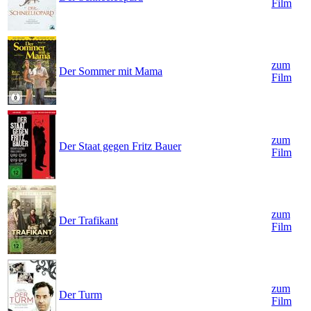
Film
zum
Der Sommer mit Mama
Film
zum
Der Staat gegen Fritz Bauer
Film
zum
Der Trafikant
Film
zum
Der Turm
Film