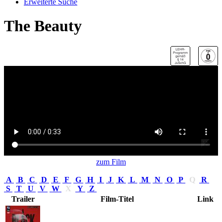
Erweiterte Suche
The Beauty
zum Film
A
B
C
D
E
F
G
H
I
J
K
L
M
N
O
P
Q
R
S
T
U
V
W
X
Y
Z
Trailer
Film-Titel
Link