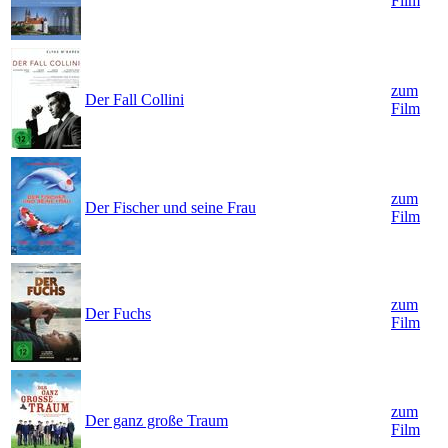
Film
zum
Der Fall Collini
Film
zum
Der Fischer und seine Frau
Film
zum
Der Fuchs
Film
zum
Der ganz große Traum
Film