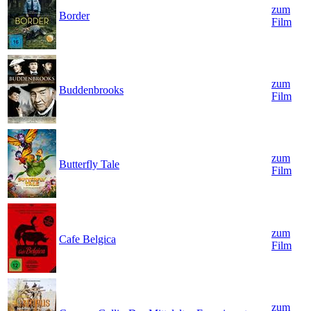
zum
Border
Film
zum
Buddenbrooks
Film
zum
Butterfly Tale
Film
zum
Cafe Belgica
Film
zum