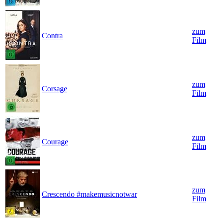
zum
Contra
Film
zum
Corsage
Film
zum
Courage
Film
zum
Crescendo #makemusicnotwar
Film