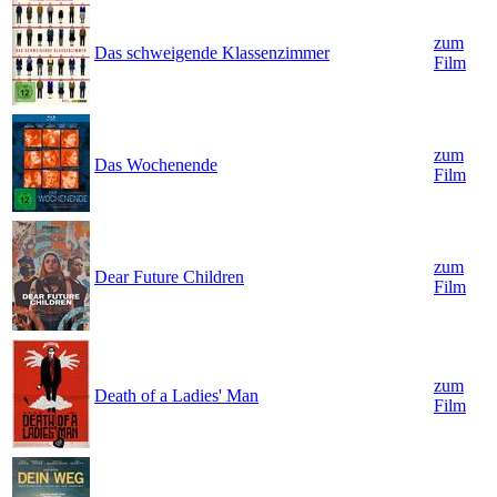
zum
Das schweigende Klassenzimmer
Film
zum
Das Wochenende
Film
zum
Dear Future Children
Film
zum
Death of a Ladies' Man
Film