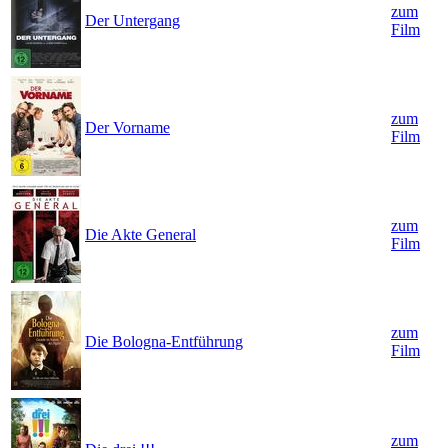
zum
Der Untergang
Film
zum
Der Vorname
Film
zum
Die Akte General
Film
zum
Die Bologna-Entführung
Film
zum