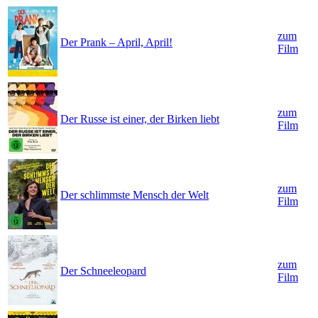
zum
Der Prank – April, April!
Film
zum
Der Russe ist einer, der Birken liebt
Film
zum
Der schlimmste Mensch der Welt
Film
zum
Der Schneeleopard
Film