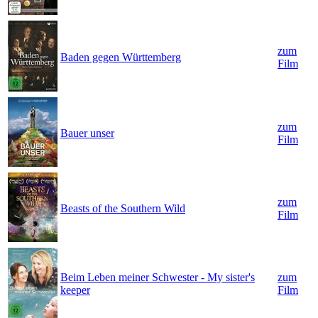
zum
Baden gegen Württemberg
Film
zum
Bauer unser
Film
zum
Beasts of the Southern Wild
Film
Beim Leben meiner Schwester - My sister's
zum
keeper
Film