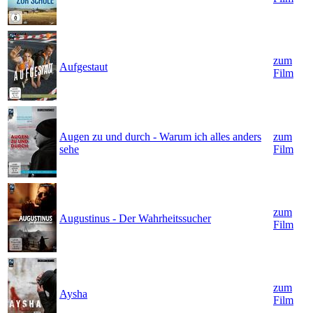
zum
Aufgestaut
Film
Augen zu und durch - Warum ich alles anders
zum
sehe
Film
zum
Augustinus - Der Wahrheitssucher
Film
zum
Aysha
Film