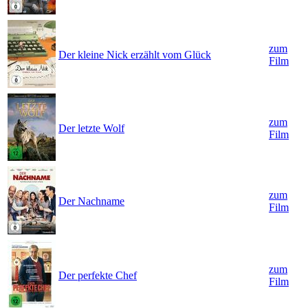
zum
Der kleine Nick erzählt vom Glück
Film
zum
Der letzte Wolf
Film
zum
Der Nachname
Film
zum
Der perfekte Chef
Film