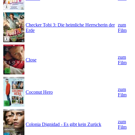
Checker Tobi 3: Die heimliche Herrscherin der
zum
Erde
Film
zum
Close
Film
zum
Coconut Hero
Film
zum
Colonia Dignidad - Es gibt kein Zurück
Film