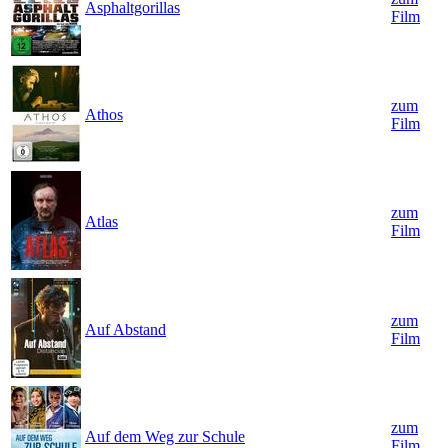
Asphaltgorillas
Film
zum
Athos
Film
zum
Atlas
Film
zum
Auf Abstand
Film
zum
Auf dem Weg zur Schule
Film