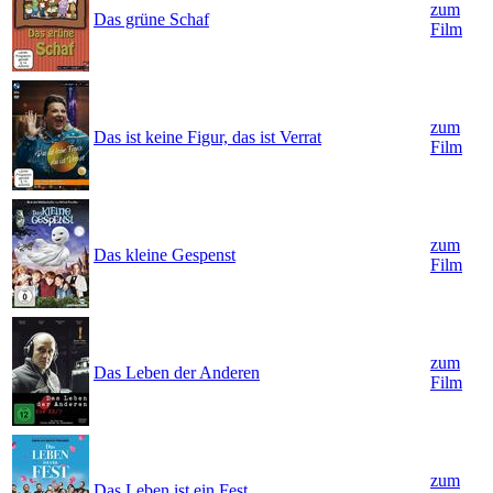
zum
Das grüne Schaf
Film
zum
Das ist keine Figur, das ist Verrat
Film
zum
Das kleine Gespenst
Film
zum
Das Leben der Anderen
Film
zum
Das Leben ist ein Fest