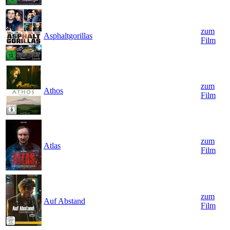
zum
Asphaltgorillas
Film
zum
Athos
Film
zum
Atlas
Film
zum
Auf Abstand
Film