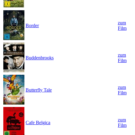
zum
Border
Film
zum
Buddenbrooks
Film
zum
Butterfly Tale
Film
zum
Cafe Belgica
Film