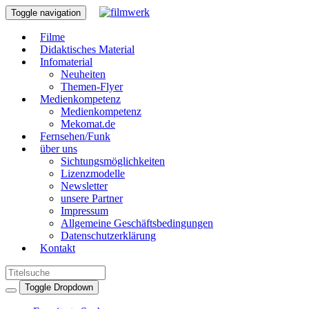
Toggle navigation
Filme
Didaktisches Material
Infomaterial
Neuheiten
Themen-Flyer
Medienkompetenz
Medienkompetenz
Mekomat.de
Fernsehen/Funk
über uns
Sichtungsmöglichkeiten
Lizenzmodelle
Newsletter
unsere Partner
Impressum
Allgemeine Geschäftsbedingungen
Datenschutzerklärung
Kontakt
Toggle Dropdown