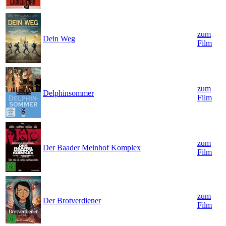
zum
Dein Weg
Film
zum
Delphinsommer
Film
zum
Der Baader Meinhof Komplex
Film
zum
Der Brotverdiener
Film