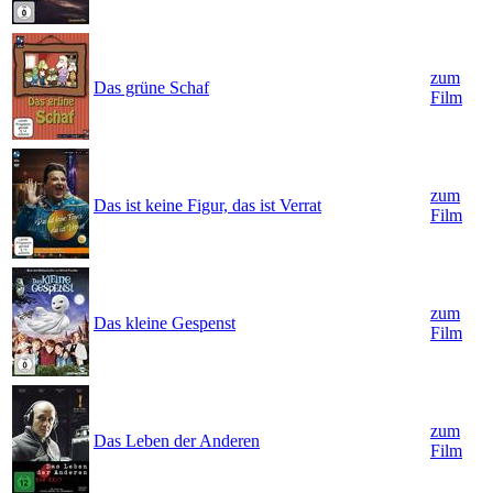
zum
Das grüne Schaf
Film
zum
Das ist keine Figur, das ist Verrat
Film
zum
Das kleine Gespenst
Film
zum
Das Leben der Anderen
Film