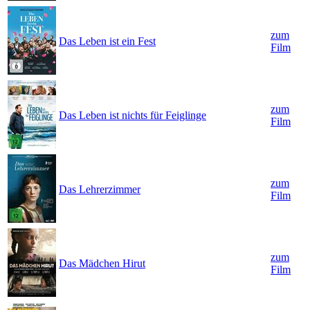
zum
Das Leben ist ein Fest
Film
zum
Das Leben ist nichts für Feiglinge
Film
zum
Das Lehrerzimmer
Film
zum
Das Mädchen Hirut
Film