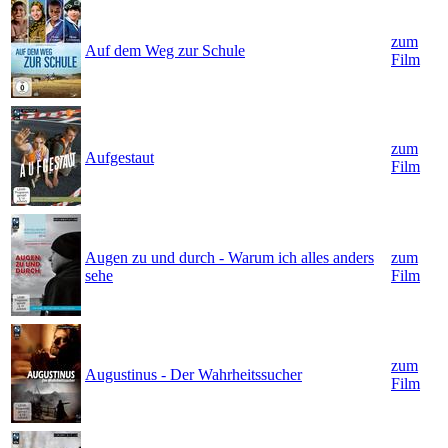
zum
Auf dem Weg zur Schule
Film
zum
Aufgestaut
Film
Augen zu und durch - Warum ich alles anders
zum
sehe
Film
zum
Augustinus - Der Wahrheitssucher
Film