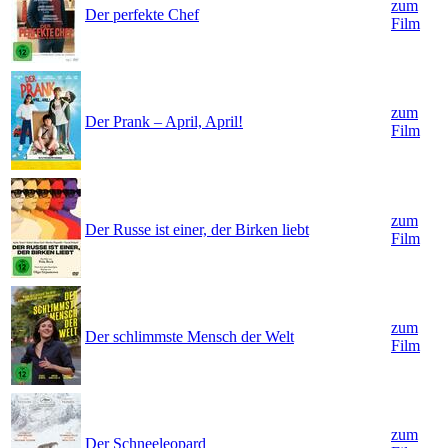
zum
Der perfekte Chef
Film
zum
Der Prank – April, April!
Film
zum
Der Russe ist einer, der Birken liebt
Film
zum
Der schlimmste Mensch der Welt
Film
zum
Der Schneeleopard