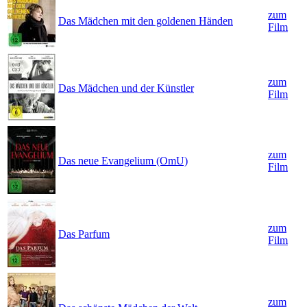
zum
Das Mädchen mit den goldenen Händen
Film
zum
Das Mädchen und der Künstler
Film
zum
Das neue Evangelium (OmU)
Film
zum
Das Parfum
Film
zum