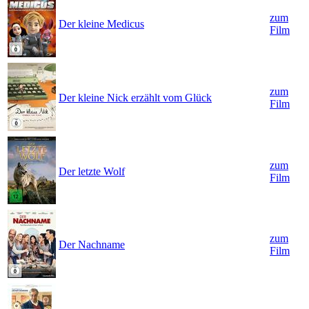
zum
Der kleine Medicus
Film
zum
Der kleine Nick erzählt vom Glück
Film
zum
Der letzte Wolf
Film
zum
Der Nachname
Film