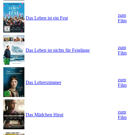
zum
Das Leben ist ein Fest
Film
zum
Das Leben ist nichts für Feiglinge
Film
zum
Das Lehrerzimmer
Film
zum
Das Mädchen Hirut
Film