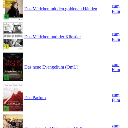
zum
Das Mädchen mit den goldenen Händen
Film
zum
Das Mädchen und der Künstler
Film
zum
Das neue Evangelium (OmU)
Film
zum
Das Parfum
Film
zum