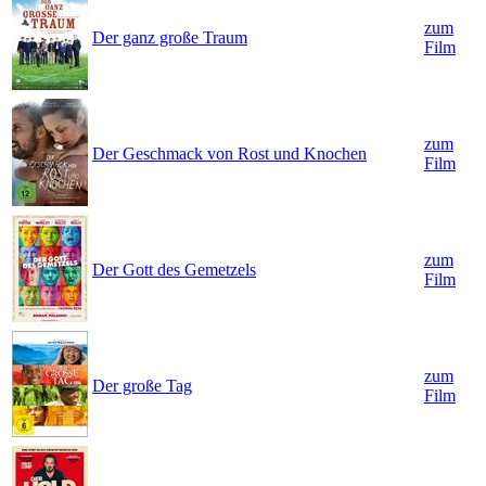
zum
Der ganz große Traum
Film
zum
Der Geschmack von Rost und Knochen
Film
zum
Der Gott des Gemetzels
Film
zum
Der große Tag
Film