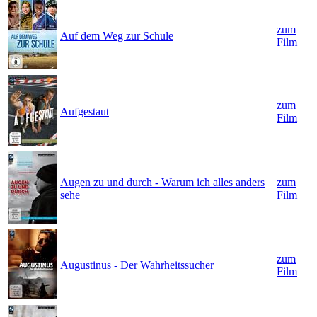
zum
Auf dem Weg zur Schule
Film
zum
Aufgestaut
Film
Augen zu und durch - Warum ich alles anders
zum
sehe
Film
zum
Augustinus - Der Wahrheitssucher
Film