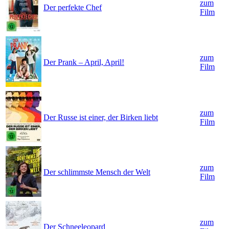
zum
Der perfekte Chef
Film
zum
Der Prank – April, April!
Film
zum
Der Russe ist einer, der Birken liebt
Film
zum
Der schlimmste Mensch der Welt
Film
zum
Der Schneeleopard