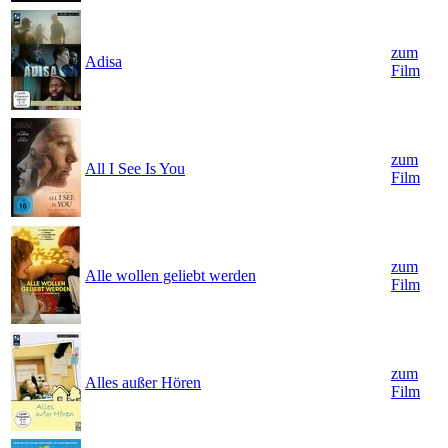
zum
Adisa
Film
zum
All I See Is You
Film
zum
Alle wollen geliebt werden
Film
zum
Alles außer Hören
Film