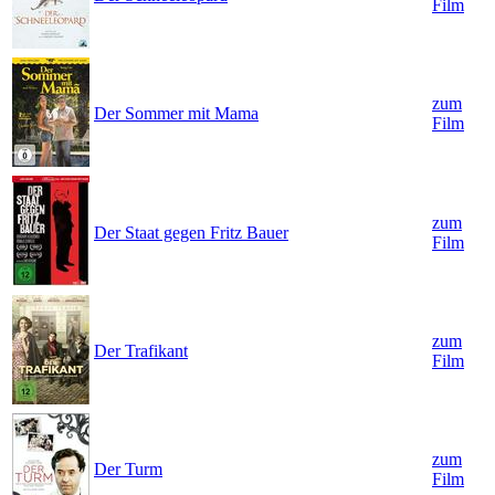
Film
zum
Der Sommer mit Mama
Film
zum
Der Staat gegen Fritz Bauer
Film
zum
Der Trafikant
Film
zum
Der Turm
Film