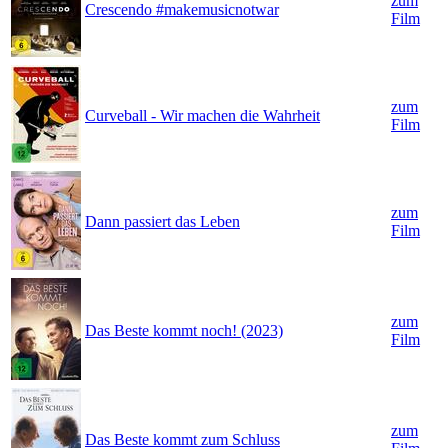
zum
Crescendo #makemusicnotwar
Film
zum
Curveball - Wir machen die Wahrheit
Film
zum
Dann passiert das Leben
Film
zum
Das Beste kommt noch! (2023)
Film
zum
Das Beste kommt zum Schluss