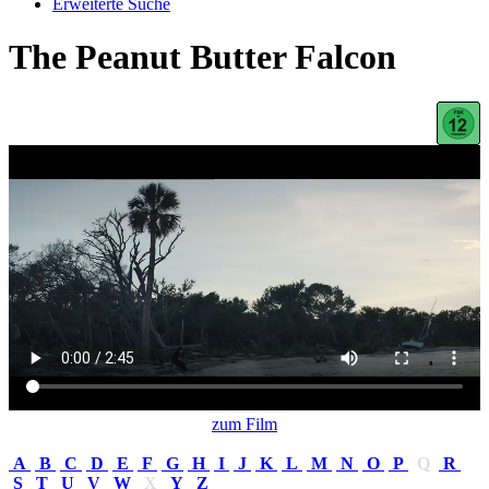
Erweiterte Suche
The Peanut Butter Falcon
zum Film
A
B
C
D
E
F
G
H
I
J
K
L
M
N
O
P
Q
R
S
T
U
V
W
X
Y
Z