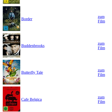
zum
Border
Film
zum
Buddenbrooks
Film
zum
Butterfly Tale
Film
zum
Cafe Belgica
Film