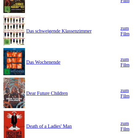
Film
zum
Das schweigende Klassenzimmer
Film
zum
Das Wochenende
Film
zum
Dear Future Children
Film
zum
Death of a Ladies' Man
Film