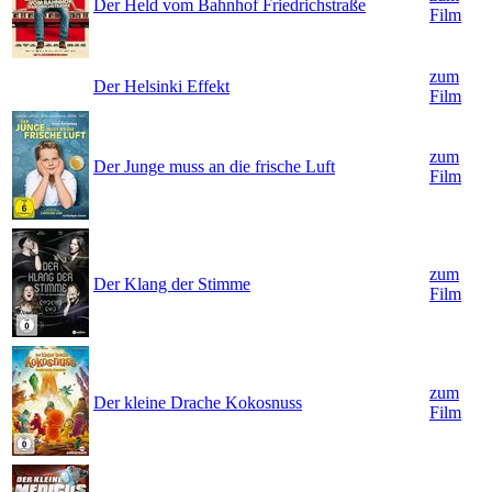
Der Held vom Bahnhof Friedrichstraße
Film
zum
Der Helsinki Effekt
Film
zum
Der Junge muss an die frische Luft
Film
zum
Der Klang der Stimme
Film
zum
Der kleine Drache Kokosnuss
Film