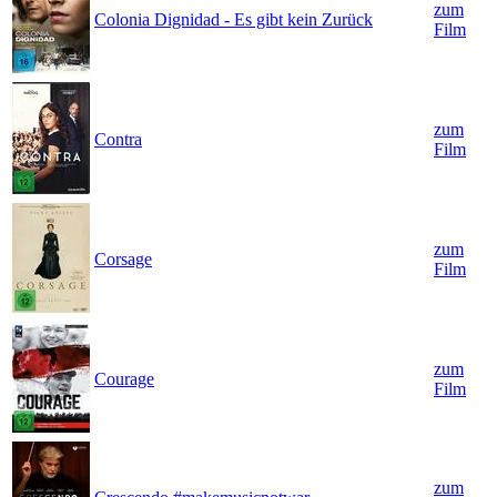
zum
Colonia Dignidad - Es gibt kein Zurück
Film
zum
Contra
Film
zum
Corsage
Film
zum
Courage
Film
zum