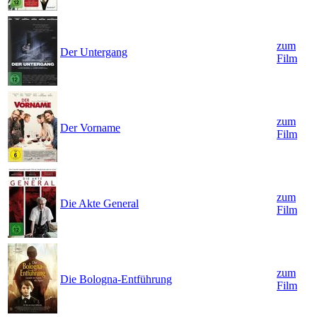
zum
Der Untergang
Film
zum
Der Vorname
Film
zum
Die Akte General
Film
zum
Die Bologna-Entführung
Film