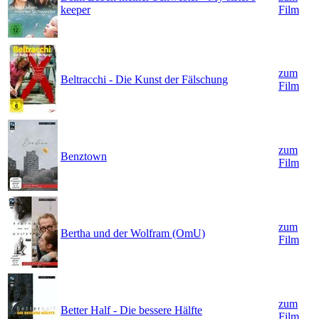
keeper
Film
zum
Beltracchi - Die Kunst der Fälschung
Film
zum
Benztown
Film
zum
Bertha und der Wolfram (OmU)
Film
zum
Better Half - Die bessere Hälfte
Film