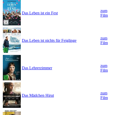
zum
Das Leben ist ein Fest
Film
zum
Das Leben ist nichts für Feiglinge
Film
zum
Das Lehrerzimmer
Film
zum
Das Mädchen Hirut
Film