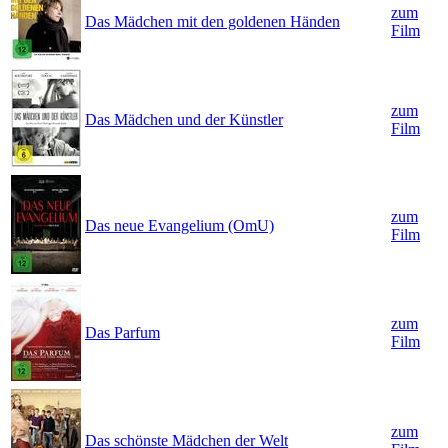
zum
Das Mädchen mit den goldenen Händen
Film
zum
Das Mädchen und der Künstler
Film
zum
Das neue Evangelium (OmU)
Film
zum
Das Parfum
Film
zum
Das schönste Mädchen der Welt