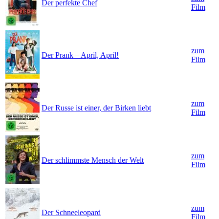
Der perfekte Chef
Film
zum
Der Prank – April, April!
Film
zum
Der Russe ist einer, der Birken liebt
Film
zum
Der schlimmste Mensch der Welt
Film
zum
Der Schneeleopard
Film