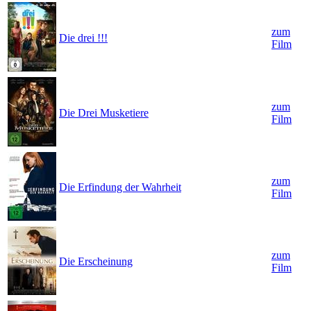
zum
Die drei !!!
Film
zum
Die Drei Musketiere
Film
zum
Die Erfindung der Wahrheit
Film
zum
Die Erscheinung
Film