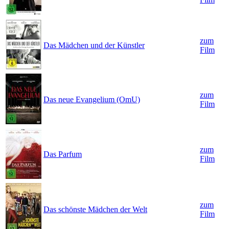
zum
Das Mädchen und der Künstler
Film
zum
Das neue Evangelium (OmU)
Film
zum
Das Parfum
Film
zum
Das schönste Mädchen der Welt
Film