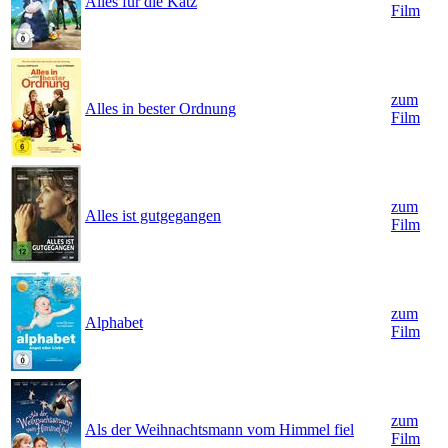
Alles für die Katz
Film
zum
Alles in bester Ordnung
Film
zum
Alles ist gutgegangen
Film
zum
Alphabet
Film
zum
Als der Weihnachtsmann vom Himmel fiel
Film