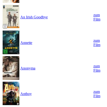
zum
An Irish Goodbye
Film
zum
Annette
Film
zum
Anonyma
Film
zum
Antboy
Film