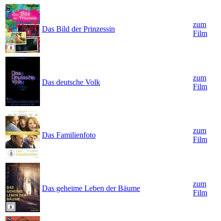
zum
Das Bild der Prinzessin
Film
zum
Das deutsche Volk
Film
zum
Das Familienfoto
Film
zum
Das geheime Leben der Bäume
Film