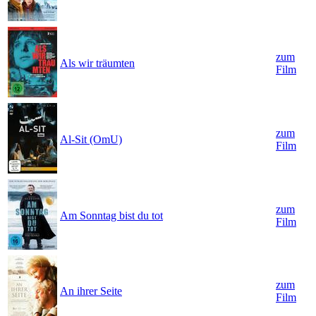
zum
Als wir träumten
Film
zum
Al-Sit (OmU)
Film
zum
Am Sonntag bist du tot
Film
zum
An ihrer Seite
Film