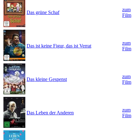
zum
Das grüne Schaf
Film
zum
Das ist keine Figur, das ist Verrat
Film
zum
Das kleine Gespenst
Film
zum
Das Leben der Anderen
Film