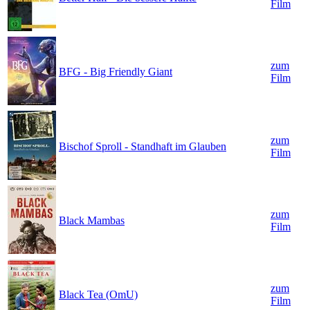
Film
zum
BFG - Big Friendly Giant
Film
zum
Bischof Sproll - Standhaft im Glauben
Film
zum
Black Mambas
Film
zum
Black Tea (OmU)
Film