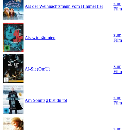
zum
Als der Weihnachtsmann vom Himmel fiel
Film
zum
Als wir träumten
Film
zum
Al-Sit (OmU)
Film
zum
Am Sonntag bist du tot
Film
zum