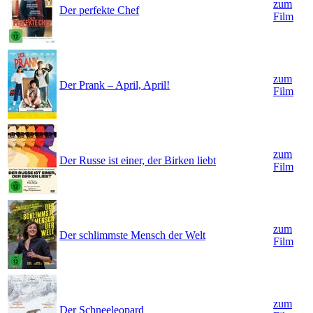
zum
Der perfekte Chef
Film
zum
Der Prank – April, April!
Film
zum
Der Russe ist einer, der Birken liebt
Film
zum
Der schlimmste Mensch der Welt
Film
zum
Der Schneeleopard