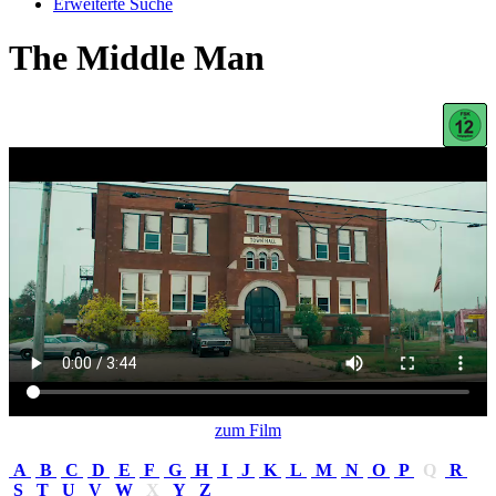
Erweiterte Suche
The Middle Man
zum Film
A
B
C
D
E
F
G
H
I
J
K
L
M
N
O
P
Q
R
S
T
U
V
W
X
Y
Z