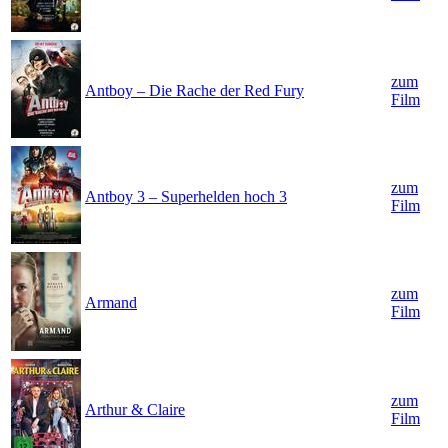
zum
Antboy – Die Rache der Red Fury
Film
zum
Antboy 3 – Superhelden hoch 3
Film
zum
Armand
Film
zum
Arthur & Claire
Film