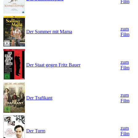
Film
zum
Der Sommer mit Mama
Film
zum
Der Staat gegen Fritz Bauer
Film
zum
Der Trafikant
Film
zum
Der Turm
Film