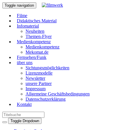
Toggle navigation
Filme
Didaktisches Material
Infomaterial
Neuheiten
Themen-Flyer
Medienkompetenz
Medienkompetenz
Mekomat.de
Fernsehen/Funk
über uns
Sichtungsmöglichkeiten
Lizenzmodelle
Newsletter
unsere Partner
Impressum
Allgemeine Geschäftsbedingungen
Datenschutzerklärung
Kontakt
Toggle Dropdown