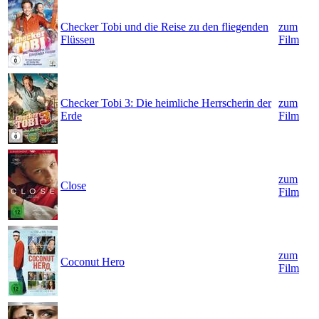
Checker Tobi und die Reise zu den fliegenden
zum
Flüssen
Film
Checker Tobi 3: Die heimliche Herrscherin der
zum
Erde
Film
zum
Close
Film
zum
Coconut Hero
Film