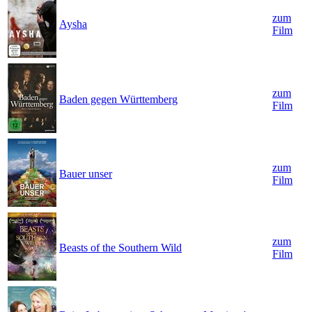
zum
Aysha
Film
zum
Baden gegen Württemberg
Film
zum
Bauer unser
Film
zum
Beasts of the Southern Wild
Film