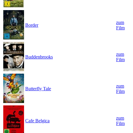
zum
Border
Film
zum
Buddenbrooks
Film
zum
Butterfly Tale
Film
zum
Cafe Belgica
Film